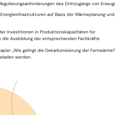
Regulierungsanforderungen des Drittzugangs von Erzeu
er Energieinfrastrukturen auf Basis der Wärmeplanung und
er Investitionen in Produktionskapazitäten für
 die Ausbildung der entsprechenden Fachkräfte
apier „Wie gelingt die Dekarbonisierung der Fernwärme
geladen werden.