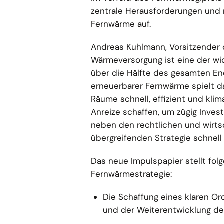
zentrale Herausforderungen und 
Fernwärme auf.
Andreas Kuhlmann, Vorsitzender 
Wärmeversorgung ist eine der wic
über die Hälfte des gesamten En
erneuerbarer Fernwärme spielt da
Räume schnell, effizient und klim
Anreize schaffen, um zügig Inves
neben den rechtlichen und wirtsc
übergreifenden Strategie schnell
Das neue Impulspapier stellt fol
Fernwärmestrategie:
Die Schaffung eines klaren O
und der Weiterentwicklung de