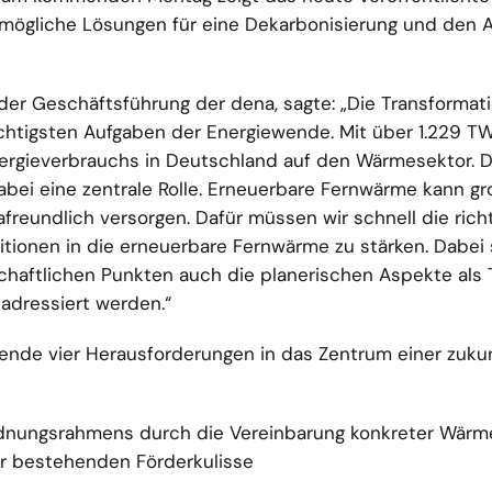
mögliche Lösungen für eine Dekarbonisierung und den 
der Geschäftsführung der dena, sagte: „Die Transformat
htigsten Aufgaben der Energiewende. Mit über 1.229 TW
ergieverbrauchs in Deutschland auf den Wärmesektor. 
bei eine zentrale Rolle. Erneuerbare Fernwärme kann gr
afreundlich versorgen. Dafür müssen wir schnell die rich
titionen in die erneuerbare Fernwärme zu stärken. Dabei 
haftlichen Punkten auch die planerischen Aspekte als T
 adressiert werden.“
gende vier Herausforderungen in das Zentrum einer zuku
rdnungsrahmens durch die Vereinbarung konkreter Wärm
r bestehenden Förderkulisse