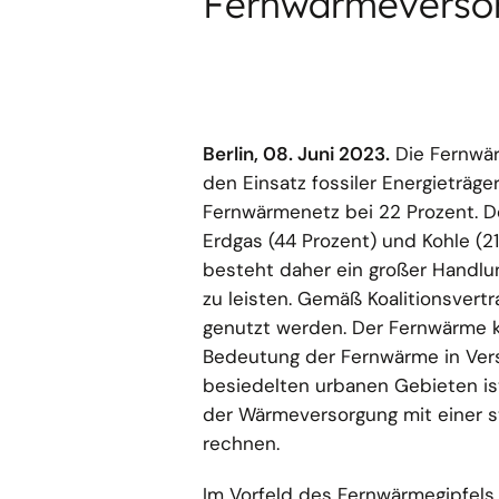
Fernwärmeversor
Berlin, 08. Juni 2023.
Die Fernwär
den Einsatz fossiler Energieträge
Fernwärmenetz bei 22 Prozent. De
Erdgas (44 Prozent) und Kohle (21
besteht daher ein großer Handlun
zu leisten. Gemäß Koalitionsver
genutzt werden. Der Fernwärme ko
Bedeutung der Fernwärme in Ver
besiedelten urbanen Gebieten is
der Wärmeversorgung mit einer 
rechnen.
Im Vorfeld des Fernwärmegipfels