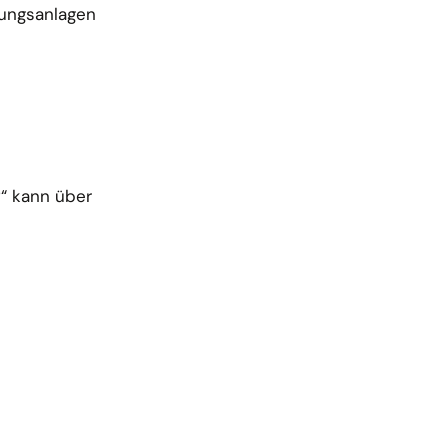
gungsanlagen
?“ kann über