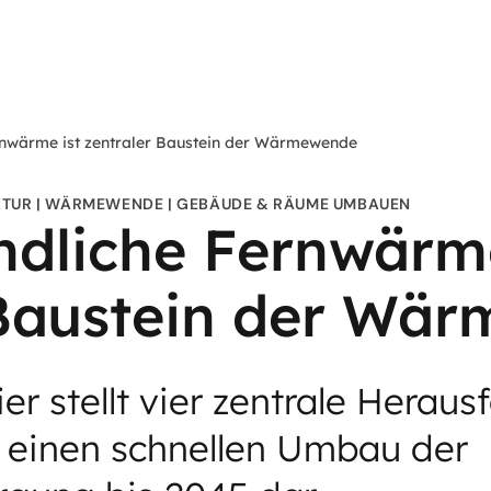
rnwärme ist zentraler Baustein der Wärmewende
KTUR
WÄRMEWENDE
GEBÄUDE & RÄUME UMBAUEN
ndliche Fernwärme
 Baustein der Wä
r stellt vier zentrale Herau
 einen schnellen Umbau der