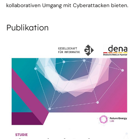
kollaborativen Umgang mit Cyberattacken bieten.
Publikation
01.02.24
PUBLIKATION
Themenroadmap der Branchenplattform
Cybersicherheit in der Stromwirtschaft