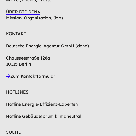
ÜBER DIE DENA
Mission, Organisation, Jobs
KONTAKT
Deutsche Energie-Agentur GmbH (dena)
Chausseestraße 128a
10115 Berlin
Zum Kontaktformular
HOTLINES
Hotline Energie-Effizienz-Experten
Hotline Gebäudeforum klimaneutral
SUCHE