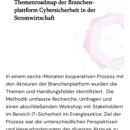
Cybersicherheit ist für die Energiebranche ein
weiterhin zunehmend wichtiges Thema.
Entwicklung der
Themenroadmap: Kooperation
stärkt Cybersicherheit
In einem sechs-Monaten kooperativen Prozess mit
den Akteuren der Branchenplatform wurden die
Themen und Handlungsfelder identifiziert. Die
Methodik umfasste Recherche, Umfragen und
einen abschließenden Workshop mit Stakeholdern
im Bereich IT-Sicherheit im Energiesektor. Ziel der
Prozess war die unterschiedlichen Perspektiven
und Herausforderungen der diversen Akteure zu