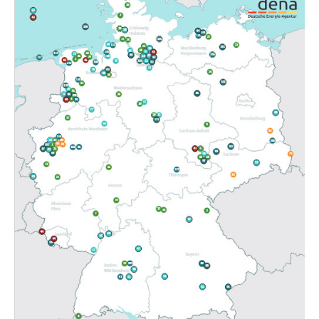
Die dena hat jetzt ein Update ihrer Wasserstoff-
Landkarte auf www.h2-dialog.info veröffentlicht,
dem Informationsportal rund um Produktion,
Transport und Einsatz von Wasserstoff und seinen