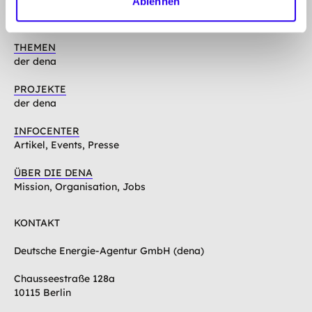
Linkedin
Mastodon
Youtube
Ablehnen
THEMEN
der dena
PROJEKTE
der dena
INFOCENTER
Artikel, Events, Presse
ÜBER DIE DENA
Mission, Organisation, Jobs
KONTAKT
Deutsche Energie-Agentur GmbH (dena)
Chausseestraße 128a
10115 Berlin