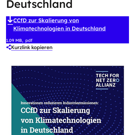
Deutschland
CCfD zur Skalierung von
Klimatechnologien in Deutschland
1.09 MB
pdf
Kurzlink kopieren