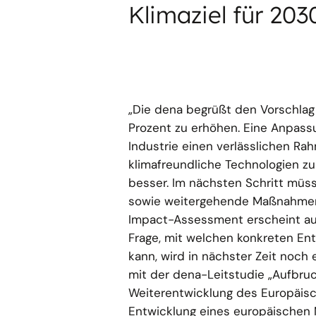
Klimaziel für 20
„Die dena begrüßt den Vorschlag
Prozent zu erhöhen. Eine Anpass
Industrie einen verlässlichen Rahm
klimafreundliche Technologien zu 
besser. Im nächsten Schritt mü
sowie weitergehende Maßnahmen 
Impact-Assessment erscheint aus 
Frage, mit welchen konkreten En
kann, wird in nächster Zeit noch
mit der dena-Leitstudie „Aufbruch
Weiterentwicklung des Europäisc
Entwicklung eines europäischen 