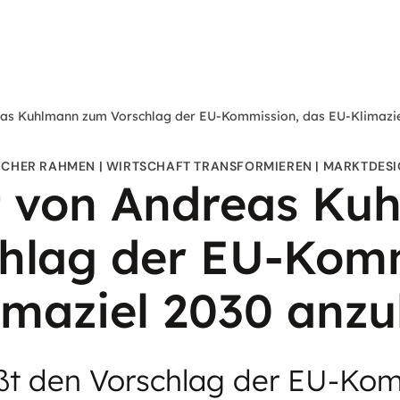
as Kuhlmann zum Vorschlag der EU-Kommission, das EU-Klimazi
ICHER RAHMEN
WIRTSCHAFT TRANSFORMIEREN
MARKTDES
 von Andreas Ku
hlag der EU-Komm
imaziel 2030 anz
ßt den Vorschlag der EU-Kom