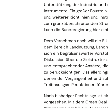
Unterstützung der Industrie und
Instrumente. Ein großer Baustein 
und weiterer Richtlinien und Ins
zum grenzüberschreitenden Stro
kann die Bunderegierung hier ein
Dem Vernehmen nach will die EU
dem Bereich Landnutzung, Landn
sich ein begrüßenswerter Vorstoß
Diskussion über die Zielstruktur
und entsprechender Ansätze, die
zu berücksichtigen. Das allerding
denen der Vergangenheit und soll
Treibhausgas-Reduktionen führen
Nach bisheriger Rechtslage ist e
vorgesehen. Mit dem Green Deal 