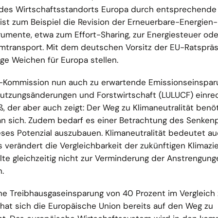
 des Wirtschaftsstandorts Europa durch entsprechende
ist zum Beispiel die Revision der Erneuerbare-Energien-R
trumente, etwa zum Effort-Sharing, zur Energiesteuer ode
mtransport. Mit dem deutschen Vorsitz der EU-Ratspräs
ige Weichen für Europa stellen.
-Kommission nun auch zu erwartende Emissionseinspar
utzungsänderungen und Forstwirtschaft (LULUCF) einre
, der aber auch zeigt: Der Weg zu Klimaneutralität benöt
 an sich. Zudem bedarf es einer Betrachtung des Senken
ses Potenzial auszubauen. Klimaneutralität bedeutet au
s verändert die Vergleichbarkeit der zukünftigen Klimazie
te gleichzeitig nicht zur Verminderung der Anstrengung
.
ine Treibhausgaseinsparung von 40 Prozent im Vergleich
hat sich die Europäische Union bereits auf den Weg zu