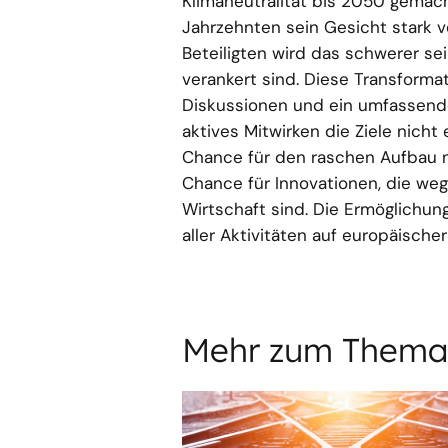
Klimaneutralität bis 2050 gema
Jahrzehnten sein Gesicht stark 
Beteiligten wird das schwerer sei
verankert sind. Diese Transformat
Diskussionen und ein umfassende
aktives Mitwirken die Ziele nicht
Chance für den raschen Aufbau ne
Chance für Innovationen, die we
Wirtschaft sind. Die Ermöglichu
aller Aktivitäten auf europäisch
Mehr zum Thema