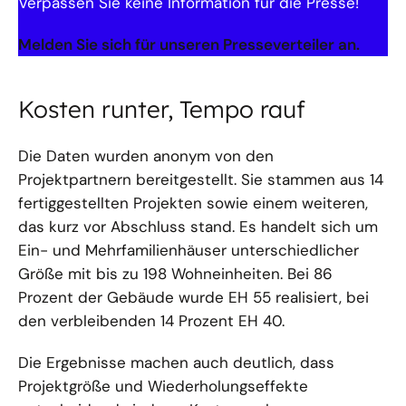
Verpassen Sie keine Information für die Presse!
Melden Sie sich für unseren Presseverteiler an.
Kosten runter, Tempo rauf
Die Daten wurden anonym von den
Projektpartnern bereitgestellt. Sie stammen aus 14
fertiggestellten Projekten sowie einem weiteren,
das kurz vor Abschluss stand. Es handelt sich um
Ein- und Mehrfamilienhäuser unterschiedlicher
Größe mit bis zu 198 Wohneinheiten. Bei 86
Prozent der Gebäude wurde EH 55 realisiert, bei
den verbleibenden 14 Prozent EH 40.
Die Ergebnisse machen auch deutlich, dass
Projektgröße und Wiederholungseffekte