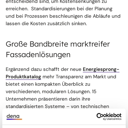
entscheidend sind, um Kostensenkungen zu
erreichen. Standardisierungen bei der Planung
und bei Prozessen beschleunigen die Abläufe und
lassen die Kosten zusätzlich sinken.
Große Bandbreite marktreifer
Fassadenlösungen
Ergänzend dazu schafft der neue
Energiesprong-
Produktkatalog
mehr Transparenz am Markt und
bietet einen kompakten Überblick zu
verschiedenen, modularen Lösungen. 15
Unternehmen präsentieren darin ihre
standardisierten Systeme – von technischen
Parametern wie U-Wert über Materialaufbau und
Dicke bis hin zu Installationsbedingungen und