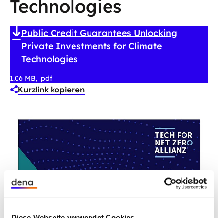
Technologies
Public Credit Guarantees Unlocking
Private Investments for Climate
Technologies
1.06 MB
pdf
Kurzlink kopieren
Diese Webseite verwendet Cookies