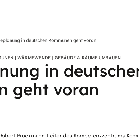
planung in deutschen Kommunen geht voran
MUNEN
WÄRMEWENDE
GEBÄUDE & RÄUME UMBAUEN
ung in deutsche
 geht voran
ht Robert Brückmann, Leiter des Kompetenzzentrums Ko