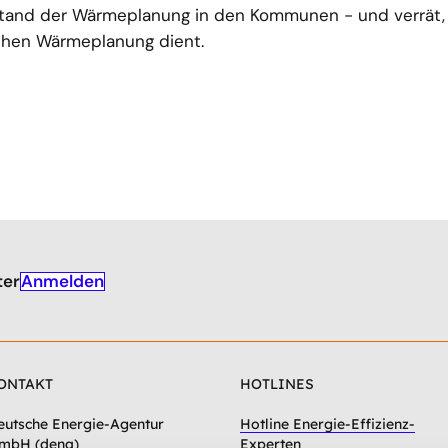
and der Wärmeplanung in den Kommunen - und verrät,
achen Wärmeplanung dient.
Anmelden
ter
ONTAKT
HOTLINES
eutsche Energie-Agentur
Hotline Energie-Effizienz-
mbH (dena)
Experten