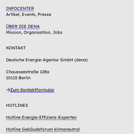
INFOCENTER
Artikel, Events, Presse
ÜBER DIE DENA
Mission, Organisation, Jobs
KONTAKT
Deutsche Energie-Agentur GmbH (dena)
Chausseestraße 128a
10115 Berlin
Zum Kontaktformular
HOTLINES
Hotline Energie-Effizienz-Experten
Hotline Gebäudeforum klimaneutral