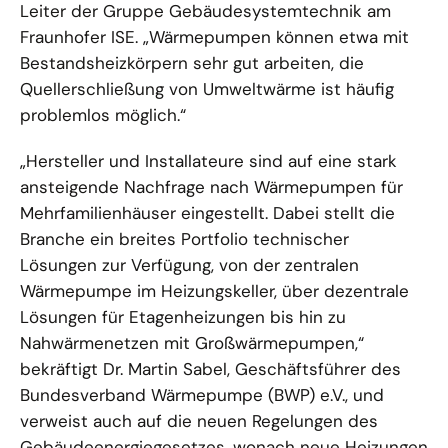
Leiter der Gruppe Gebäudesystemtechnik am
Fraunhofer ISE. „Wärmepumpen können etwa mit
Bestandsheizkörpern sehr gut arbeiten, die
Quellerschließung von Umweltwärme ist häufig
problemlos möglich.“
„Hersteller und Installateure sind auf eine stark
ansteigende Nachfrage nach Wärmepumpen für
Mehrfamilienhäuser eingestellt. Dabei stellt die
Branche ein breites Portfolio technischer
Lösungen zur Verfügung, von der zentralen
Wärmepumpe im Heizungskeller, über dezentrale
Lösungen für Etagenheizungen bis hin zu
Nahwärmenetzen mit Großwärmepumpen,“
bekräftigt Dr. Martin Sabel, Geschäftsführer des
Bundesverband Wärmepumpe (BWP) e.V., und
verweist auch auf die neuen Regelungen des
Gebäudeenergiegesetzes, wonach neue Heizungen