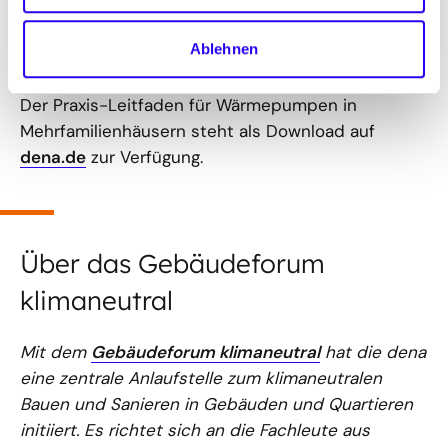
Mieterschaft mit der Umstellung zufrieden. Hier
haben sich eine frühe Einbindung und
Ablehnen
Kommunikation als Schlüsselfaktor herausgestellt.
Der Praxis-Leitfaden für Wärmepumpen in
Mehrfamilienhäusern steht als Download auf
dena.de
zur Verfügung.
Über das Gebäudeforum
klimaneutral
Mit dem
Gebäudeforum klimaneutral
hat die dena
eine zentrale Anlaufstelle zum klimaneutralen
Bauen und Sanieren in Gebäuden und Quartieren
initiiert. Es richtet sich an die Fachleute aus