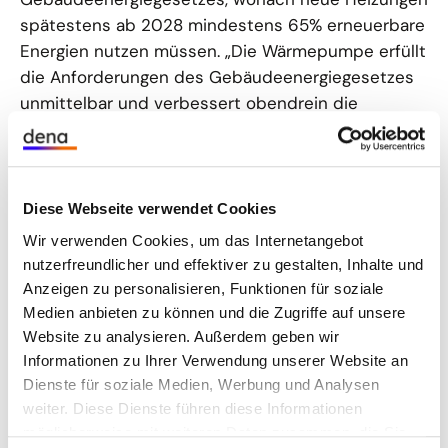
spätestens ab 2028 mindestens 65% erneuerbare
Energien nutzen müssen. „Die Wärmepumpe erfüllt
die Anforderungen des Gebäudeenergiegesetzes
unmittelbar und verbessert obendrein die
Effizienzklasse des neu angeschlossenen
Gebäudes.“
Erprobte Wärmepumpenlösungen für die
Diese Webseite verwendet Cookies
Herausforderungen von Mehrfamilienhäusern
Wir verwenden Cookies, um das Internetangebot
Wärmepumpenprojekte in Mehrfamilienhäusern
nutzerfreundlicher und effektiver zu gestalten, Inhalte und
bringen im Gegensatz zu kleineren Wohngebäuden
Anzeigen zu personalisieren, Funktionen für soziale
besondere Herausforderungen mit sich, z. B. die
Medien anbieten zu können und die Zugriffe auf unsere
enge Bebauung in innerstädtischen Gebieten oder
Website zu analysieren. Außerdem geben wir
die Umstellung von dezentralen Systemen wie
Informationen zu Ihrer Verwendung unserer Website an
Gasetagenheizungen oder Einzelöfen sowie die
Dienste für soziale Medien, Werbung und Analysen
hohen Temperaturen bei zentraler
weiter. Diese Dienste führen diese Informationen
möglicherweise mit weiteren Daten zusammen, die Sie
Trinkwarmwassererwärmung. Aber auch für diese