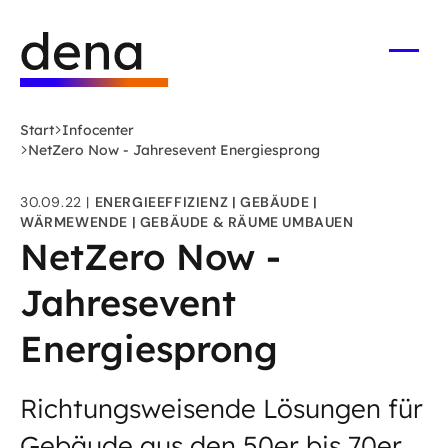
Zum
Logo
Hauptinhalt
Deutsche
springen
Energie-
Menü
öffne
Agentur
(dena)
Start
Infocenter
-
NetZero Now - Jahresevent Energiesprong
zur
Startseite
30.09.22
ENERGIEEFFIZIENZ
GEBÄUDE
WÄRMEWENDE
GEBÄUDE & RÄUME UMBAUEN
NetZero Now -
Jahresevent
Energiesprong
Richtungsweisende Lösungen für
Gebäude aus den 50er bis 70er