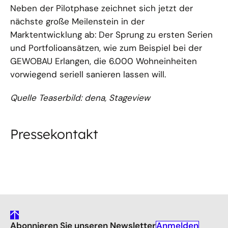
Neben der Pilotphase zeichnet sich jetzt der
nächste große Meilenstein in der
Marktentwicklung ab: Der Sprung zu ersten Serien
und Portfolioansätzen, wie zum Beispiel bei der
GEWOBAU Erlangen, die 6.000 Wohneinheiten
vorwiegend seriell sanieren lassen will.
Quelle Teaserbild: dena, Stageview
Pressekontakt
gehe
Anmelden
Abonnieren Sie unseren Newsletter
nach