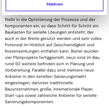
Mehrfamilienhäuser und setzen diese gemeinsam
Ablehnen
mit Wohnungsunternehmen anhand von
Pilotprojekten um. Die Essenz dieser Pilotphase
fließt in die Optimierung der Prozesse und der
Komponenten ein, so dass Schritt für Schritt ein
Baukasten für serielle Lösungen entsteht, der
auch in der Breite genutzt werden und sein volles
Potenzial im Hinblick auf Geschwindigkeit und
Kostensenkungen entfalten kann. Bisher wurden
vier Pilotprojekte fertiggestellt, neun sind im Bau,
rund 50 weitere befinden sich in Planung und
Vorbereitung. Parallel dazu sind mehrere neue
Anbieter in den seriellen Sanierungsmarkt
eingestiegen, darunter traditionelle
Bauunternehmen, große, internationale Player,
Start-ups sowie zahlreiche Anbieter für serielle
Sanierungskomponenten.