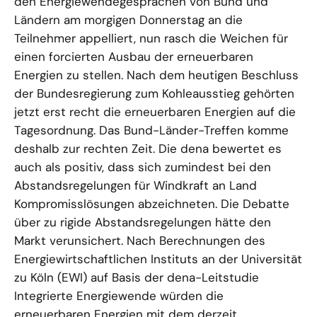
den Energiewendegesprächen von Bund und
Ländern am morgigen Donnerstag an die
Teilnehmer appelliert, nun rasch die Weichen für
einen forcierten Ausbau der erneuerbaren
Energien zu stellen. Nach dem heutigen Beschluss
der Bundesregierung zum Kohleausstieg gehörten
jetzt erst recht die erneuerbaren Energien auf die
Tagesordnung. Das Bund-Länder-Treffen komme
deshalb zur rechten Zeit. Die dena bewertet es
auch als positiv, dass sich zumindest bei den
Abstandsregelungen für Windkraft an Land
Kompromisslösungen abzeichneten. Die Debatte
über zu rigide Abstandsregelungen hätte den
Markt verunsichert. Nach Berechnungen des
Energiewirtschaftlichen Instituts an der Universität
zu Köln (EWI) auf Basis der dena-Leitstudie
Integrierte Energiewende würden die
erneuerbaren Energien mit dem derzeit