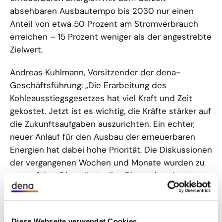
absehbaren Ausbautempo bis 2030 nur einen
Anteil von etwa 50 Prozent am Stromverbrauch
erreichen – 15 Prozent weniger als der angestrebte
Zielwert.
Andreas Kuhlmann, Vorsitzender der dena-
Geschäftsführung: „Die Erarbeitung des
Kohleausstiegsgesetzes hat viel Kraft und Zeit
gekostet. Jetzt ist es wichtig, die Kräfte stärker auf
die Zukunftsaufgaben auszurichten. Ein echter,
neuer Anlauf für den Ausbau der erneuerbaren
Energien hat dabei hohe Priorität. Die Diskussionen
der vergangenen Wochen und Monate wurden zu
eng geführt. Die vollständige Dimension der
Herausforderung ist dabei zu kurz gekommen. Es
geht um mehr als Abstandsregeln. Es geht darum,
genügend Flächen für alle erneuerbaren Energien
Diese Webseite verwendet Cookies