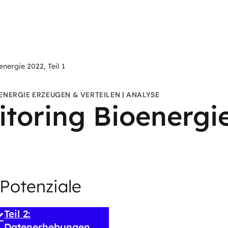
nergie 2022, Teil 1
ENERGIE ERZEUGEN & VERTEILEN
ANALYSE
oring Bioenergie 
Potenziale
Teil 2:
Datenerhebungen,