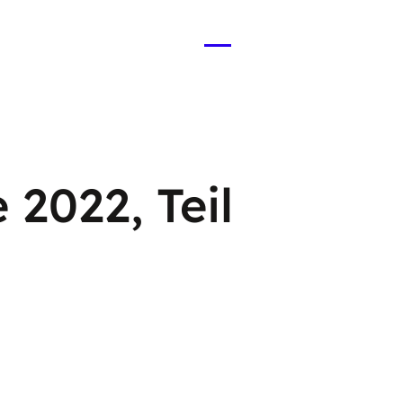
Menü
öffnen
2022, Teil