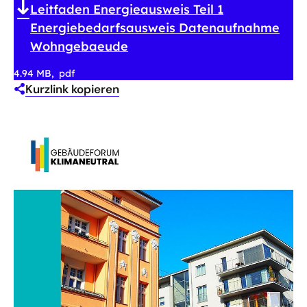
Leitfaden Energieausweis Teil 1
Energiebedarfsausweis Datenaufnahme
Wohngebaeude
4.94 MB
pdf
Kurzlink kopieren