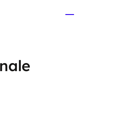
Menü
öffnen
nale