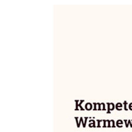
Das Kompetenzzentrum Kommunal