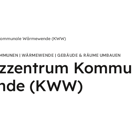
 Kommunale Wärmewende (KWW)
MMUNEN
WÄRMEWENDE
GEBÄUDE & RÄUME UMBAUEN
zzentrum Kommu
nde (KWW)