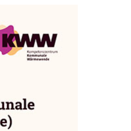
öffnung im