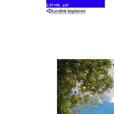
2.29 MB
pdf
Kurzlink kopieren