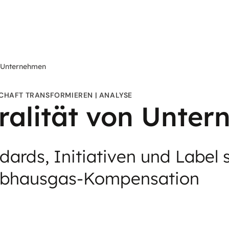
n Unternehmen
CHAFT TRANSFORMIEREN
ANALYSE
ralität von Unte
ards, Initiativen und Label
reibhausgas-Kompensation