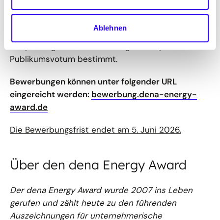
Engagement von kleinen und mittleren
Unternehmen. Die Jury nominiert geeignete
Ablehnen
Projekte aus allen Bewerbungen der
Hauptkategorien; der Preisträger wird per
Publikumsvotum bestimmt.
Bewerbungen können unter folgender URL
eingereicht werden:
bewerbung.dena-energy-
award.de
Die Bewerbungsfrist endet am 5. Juni 2026.
Über den dena Energy Award
Der dena Energy Award wurde 2007 ins Leben
gerufen und zählt heute zu den führenden
Auszeichnungen für unternehmerische