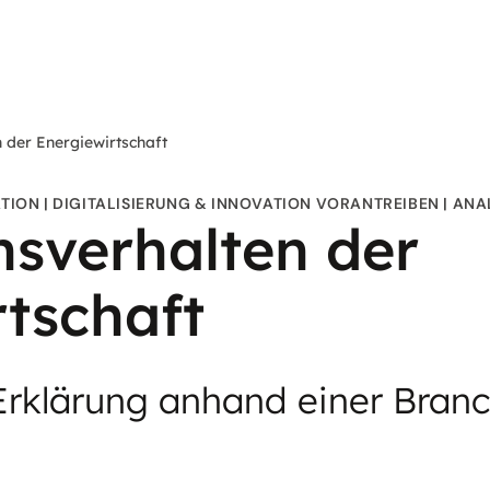
 der Energiewirtschaft
TION
DIGITALISIERUNG & INNOVATION VORANTREIBEN
ANA
nsverhalten der
rtschaft
 Erklärung anhand einer Bra