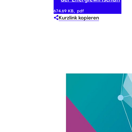
674.69 KB
pdf
Kurzlink kopieren