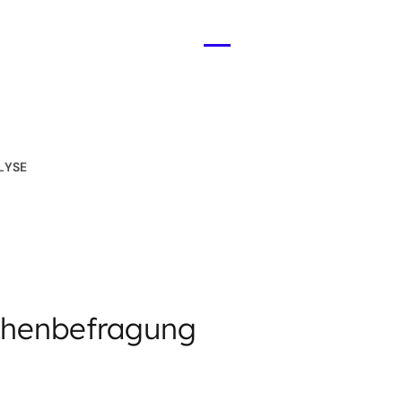
Menü
öffnen
LYSE
nchenbefragung