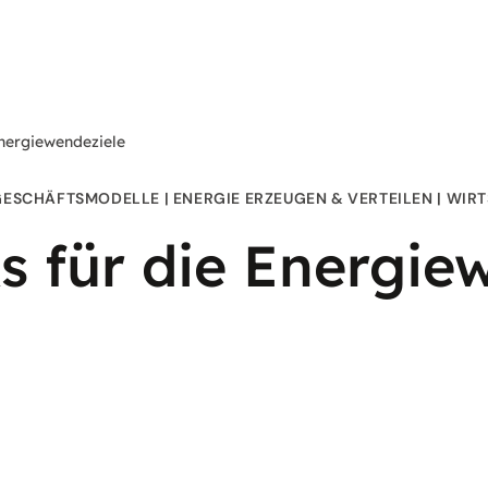
nergiewendeziele
GESCHÄFTSMODELLE
ENERGIE ERZEUGEN & VERTEILEN
WIRT
s für die Energie