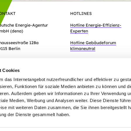
ONTAKT
HOTLINES
eutsche Energie-Agentur
Hotline Energie-Effizienz-
mbH (dena)
Experten
hausseestraße 128a
Hotline Gebäudeforum
0115 Berlin
klimaneutral
Zum Kontaktformular
t Cookies
das Internetangebot nutzerfreundlicher und effektiver zu gestal
ieren, Funktionen für soziale Medien anbieten zu können und die
eren. Außerdem geben wir Informationen zu Ihrer Verwendung u
ziale Medien, Werbung und Analysen weiter. Diese Dienste führe
ise mit weiteren Daten zusammen, die Sie ihnen bereitgestellt h
ung der Dienste gesammelt haben.