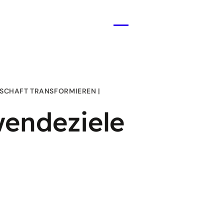
Menü
öffnen
SCHAFT TRANSFORMIEREN
wendeziele