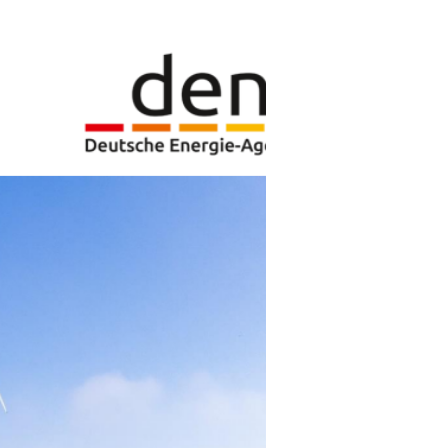
gsten