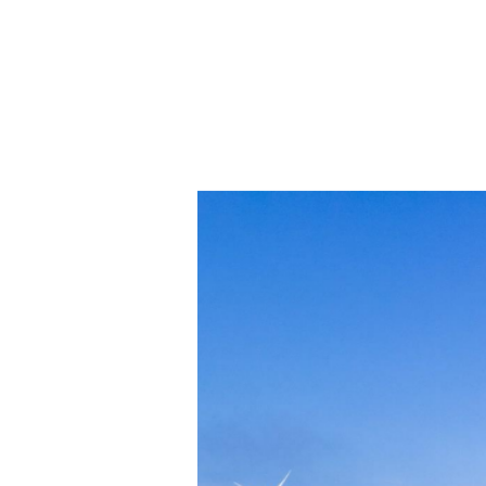
Erneuerbare Energien sind in de