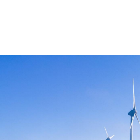
n vergangenen Jahren in den meisten Ländern zur günsti