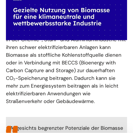
Nutzung auf. Weiterhin wurden Empfehlungen für
sektorübergreifende Anreizsysteme und eine
strategische Roadmap entwickelt.
Biomasse als stoffliche Kohlenstoffquelle
In der Chemie-, Stahl- und Aluminiumindustrie mit
ihren schwer elektrifizierbaren Anlagen kann
Biomasse als stoffliche Kohlenstoffquelle dienen
oder in Verbindung mit BECCS (Bioenergy with
Carbon Capture and Storage) zur dauerhaften
CO₂-Speicherung beitragen. Dadurch kann sie
mehr zum Energiesystem beitragen als in leicht
elektrifizierbaren Anwendungen wie
Straßenverkehr oder Gebäudewärme.
Angesichts begrenzter Potenziale der Biomasse