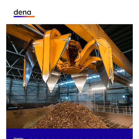
Welche Potenziale hat Biomasse in der Industrie?
Das Dossier beleuchtet den Einsatz von Biomasse
in der Industrie. Es zeigt Potenziale der effizienten