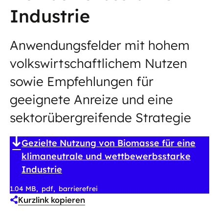
Industrie
Anwendungsfelder mit hohem
volkswirtschaftlichem Nutzen
sowie Empfehlungen für
geeignete Anreize und eine
sektorübergreifende Strategie
Gezielte Nutzung von Biomasse für eine
klimaneutrale und wettbewerbsstarke
Industrie
1.04 MB
pdf
barrierefrei
Kurzlink kopieren