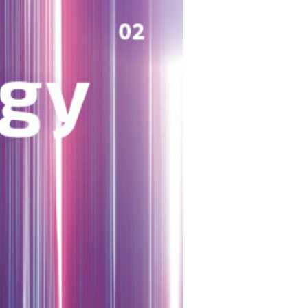
ie
schlägigen