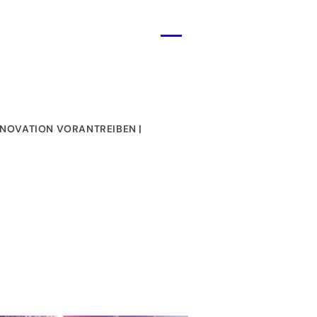
Menü
öffnen
INNOVATION VORANTREIBEN