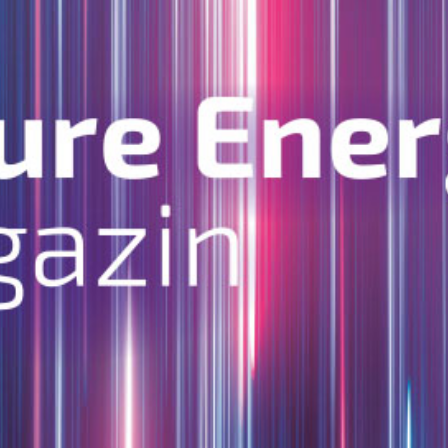
rtschaft, künstliche Intelligenz und Daten-Governance. D
e Energy Lab
gebündelt in der zweiten Ausgabe des ein