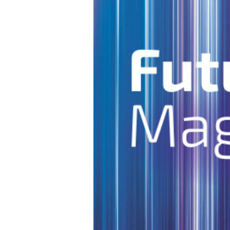
Cybersicherheit in der Energiewi
Topthemen 2023 aus dem
Futur