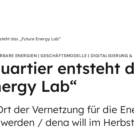
steht das „Future Energy Lab“
RBARE ENERGIEN
GESCHÄFTSMODELLE
DIGITALISIERUNG 
artier entsteht 
nergy Lab“
Ort der Vernetzung für die En
 werden / dena will im Herbs