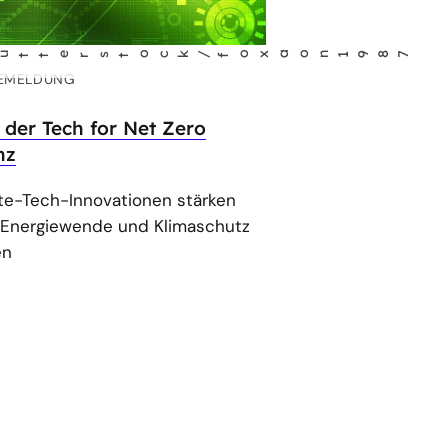
oxaon1987
EMELDUNG
 der Tech for Net Zero
nz
te-Tech-Innovationen stärken
 Energiewende und Klimaschutz
en