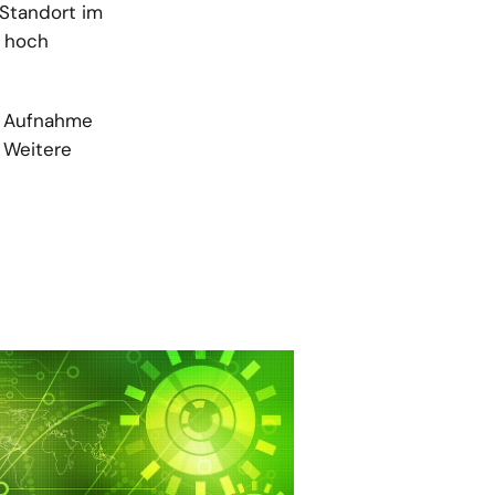
 Standort im
d hoch
ie Aufnahme
 Weitere