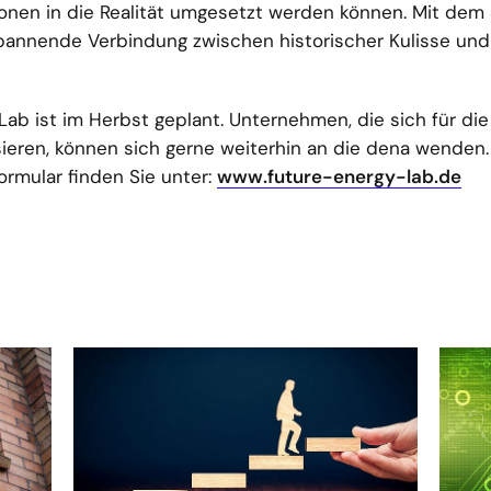
ionen in die Realität umgesetzt werden können. Mit dem
spannende Verbindung zwischen historischer Kulisse un
Lab ist im Herbst geplant. Unternehmen, die sich für d
sieren, können sich gerne weiterhin an die dena wenden.
ormular finden Sie unter:
www.future-energy-lab.de