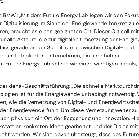
t.
m BMWi: „Mit dem Future Energy Lab legen wir den Fokus
r Digitalisierung im Sinne der Energiewende konkret zu 
ren, braucht es einen geeigneten Ort. Dieser Ort soll mit
für alle Akteure, die zur digitalen Umsetzung der Energ
ass gerade an der Schnittstelle zwischen Digital- und
gen und etablierten Unternehmen, ein sehr hohes
dem Future Energy Lab setzen wir einen wichtigen Impuls,
der dena-Geschäftsführung: „Die schnelle Marktdurchd
nologien ist für die Energiewende unbedingt notwendig. 
, wie die Vernetzung von Digital- und Energiewirtschaf
der Energiewende führt. Um diese Vernetzung weiter zu 
auch physisch ein Ort der Begegnung und Innovation. Hi
kstatt an konkreten Ideen gearbeitet und der Dialog mi
cht werden. Wir sind davon überzeugt, dass das Future