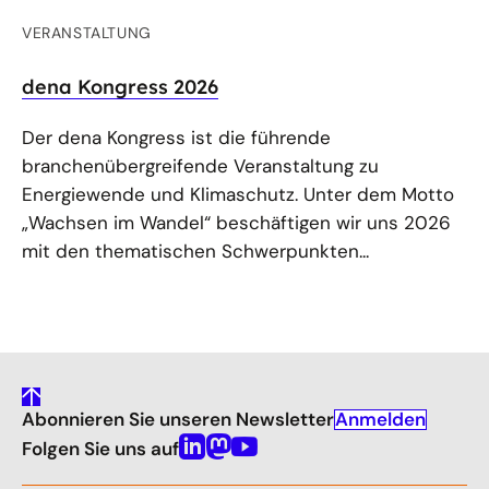
VERANSTALTUNG
dena Kongress 2026
Der dena Kongress ist die führende
branchenübergreifende Veranstaltung zu
Energiewende und Klimaschutz. Unter dem Motto
„Wachsen im Wandel“ beschäftigen wir uns 2026
mit den thematischen Schwerpunkten...
gehe
Anmelden
Abonnieren Sie unseren Newsletter
nach
oben
Folgen Sie uns auf
Linkedin
Mastodon
Youtube