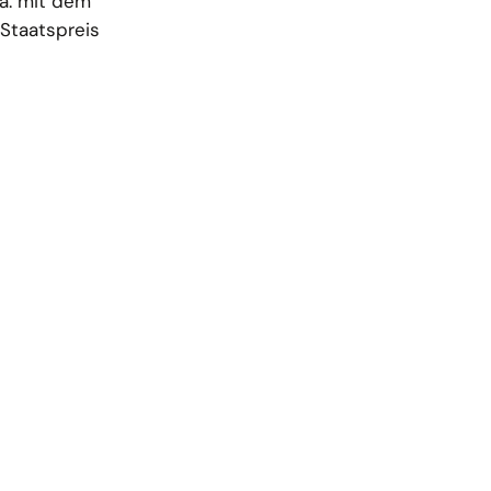
a. mit dem
Staatspreis