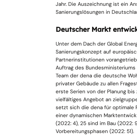
Jahr. Die Auszeichnung ist ein An
Sanierungslösungen in Deutschla
Deutscher Markt entwick
Unter dem Dach der Global Energ
Sanierungskonzept auf europäisc
Partnerinstitutionen vorangetrieb
Auftrag des Bundesministeriums 
Team der dena die deutsche Woh
privater Gebäude zu allen Fragest
erste Serien von der Planung bis 
vielfältiges Angebot an zielgru
setzt sich die dena für optimale
einer dynamischen Marktentwicklu
(2022: 4), 25 sind im Bau (2022: 
Vorbereitungsphasen (2022: 51).