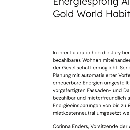
Energiesprong Al
Gold World Habit
In ihrer Laudatio hob die Jury he
bezahlbares Wohnen miteinander 
der Gesellschaft ermöglicht. Ser
Planung mit automatisierter Vor
erneuerbare Energien umgestell
vorgefertigten Fassaden- und Da
bezahlbar und mieterfreundlich 
Energieeinsparungen von bis zu 9
mietkostenneutral umgesetzt we
Corinna Enders, Vorsitzende der 