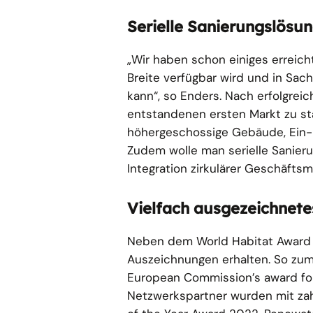
Serielle Sanierungslösu
„Wir haben schon einiges erreicht
Breite verfügbar wird und in Sach
kann“, so Enders. Nach erfolgreic
entstandenen ersten Markt zu st
höhergeschossige Gebäude, Ein-
Zudem wolle man serielle Sanier
Integration zirkulärer Geschäfts
Vielfach ausgezeichnet
Neben dem World Habitat Award h
Auszeichnungen erhalten. So zum
European Commission’s award for
Netzwerkspartner wurden mit za