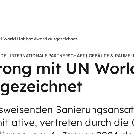
N World Habitat Award ausgezeichnet
UDE
INTERNATIONALE PARTNERSCHAFT
GEBÄUDE & RÄUME 
rong mit UN Worl
gezeichnet
tsweisenden Sanierungsansat
tiative, vertreten durch die 