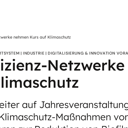
tzwerke nehmen Kurs auf Klimaschutz
MTSYSTEM
INDUSTRIE
DIGITALISIERUNG & INNOVATION VOR
fizienz-Netzwerk
Klimaschutz
iter auf Jahresveranstaltung
 Klimaschutz-Maßnahmen vo