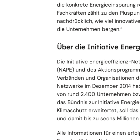
die konkrete Energieeinsparung 
Fachkräften zählt zu den Pluspun
nachdrücklich, wie viel innovativ
die Unternehmen bergen.“
Über die Initiative Ene
Die Initiative Energieeffizienz-N
(NAPE) und des Aktionsprogramm
Verbänden und Organisationen der 
Netzwerke im Dezember 2014 hab
von rund 2.400 Unternehmen bzw
das Bündnis zur Initiative Ener
Klimaschutz erweitertet, soll da
und damit bis zu sechs Millione
Alle Informationen für einen erfo