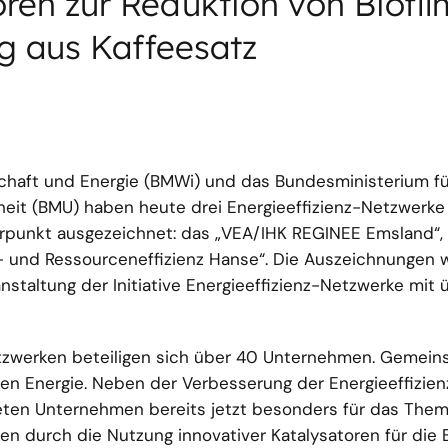
ren zur Reduktion von Biofilm
g aus Kaffeesatz
chaft und Energie (BMWi) und das Bundesministerium f
heit (BMU) haben heute drei Energieeffizienz-Netzwerke
unkt ausgezeichnet: das „VEA/IHK REGINEE Emsland“, 
- und Ressourceneffizienz Hanse“. Die Auszeichnungen 
nstaltung der Initiative Energieeffizienz-Netzwerke mit
tzwerken beteiligen sich über 40 Unternehmen. Gemein
n Energie. Neben der Verbesserung der Energieeffizien
eten Unternehmen bereits jetzt besonders für das The
en durch die Nutzung innovativer Katalysatoren für die 