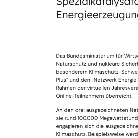
Spezialkatalysato
Energieerzeugun
Das Bundesministerium für Wirts
Naturschutz und nukleare Sicher
besonderem Klimaschutz-Schwerp
Plus“ und den „Netzwerk Energie
Rahmen der virtuellen Jahresvera
Online-Teilnehmern überreicht.
An den drei ausgezeichneten Ne
sie rund 100.000 Megawattstunde
engagieren sich die ausgezeichn
Klimaschutz. Beispielsweise werd