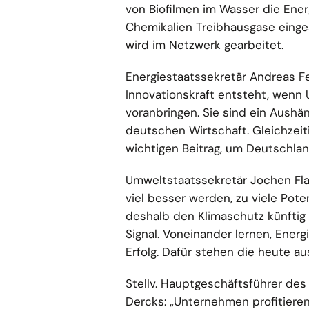
von Biofilmen im Wasser die Ener
Chemikalien Treibhausgase einges
wird im Netzwerk gearbeitet.
Energiestaatssekretär Andreas Fe
Innovationskraft entsteht, wenn 
voranbringen. Sie sind ein Aushä
deutschen Wirtschaft. Gleichzeit
wichtigen Beitrag, um Deutschlan
Umweltstaatssekretär Jochen Flas
viel besser werden, zu viele Pot
deshalb den Klimaschutz künftig s
Signal. Voneinander lernen, Ener
Erfolg. Dafür stehen die heute a
Stellv. Hauptgeschäftsführer de
Dercks: „Unternehmen profitiere