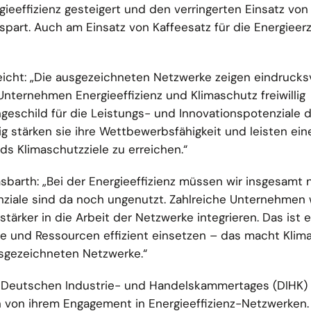
gieeffizienz gesteigert und den verringerten Einsatz von
part. Auch am Einsatz von Kaffeesatz für die Energiee
icht: „Die ausgezeichneten Netzwerke zeigen eindrucksvo
Unternehmen Energieeffizienz und Klimaschutz freiwillig
ngeschild für die Leistungs- und Innovationspotenziale 
ig stärken sie ihre Wettbewerbsfähigkeit und leisten ein
ds Klimaschutzziele zu erreichen.“
barth: „Bei der Energieeffizienz müssen wir insgesamt 
enziale sind da noch ungenutzt. Zahlreiche Unternehmen 
tärker in die Arbeit der Netzwerke integrieren. Das ist e
gie und Ressourcen effizient einsetzen – das macht Kli
usgezeichneten Netzwerke.“
s Deutschen Industrie- und Handelskammertages (DIHK) 
n von ihrem Engagement in Energieeffizienz-Netzwerken.