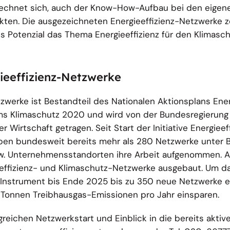
rechnet sich, auch der Know-How-Aufbau bei den eigen
kten. Die ausgezeichneten Energieeffizienz-Netzwerke z
es Potenzial das Thema Energieeffizienz für den Klimasc
rgieeffizienz-Netzwerke
etzwerke ist Bestandteil des Nationalen Aktionsplans Ener
s Klimaschutz 2020 und wird von der Bundesregierung
Wirtschaft getragen. Seit Start der Initiative Energieef
en bundesweit bereits mehr als 280 Netzwerke unter B
. Unternehmensstandorten ihre Arbeit aufgenommen. A
gieeffizienz- und Klimaschutz-Netzwerke ausgebaut. Um 
s Instrument bis Ende 2025 bis zu 350 neue Netzwerke e
n Tonnen Treibhausgas-Emissionen pro Jahr einsparen.
lgreichen Netzwerkstart und Einblick in die bereits aktiv