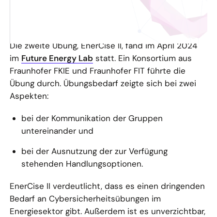
Mechanismen zu entwickeln und zu erproben.
Außerdem ging es darum, die eingebundenen
Akteure zu vernetzen.
Die zweite Übung, EnerCise II, fand im April 2024
im
Future Energy Lab
statt. Ein Konsortium aus
Fraunhofer FKIE und Fraunhofer FIT führte die
Übung durch. Übungsbedarf zeigte sich bei zwei
Aspekten:
bei der Kommunikation der Gruppen
untereinander und
bei der Ausnutzung der zur Verfügung
stehenden Handlungsoptionen.
EnerCise II verdeutlicht, dass es einen dringenden
Bedarf an Cybersicherheitsübungen im
Energiesektor gibt. Außerdem ist es unverzichtbar,