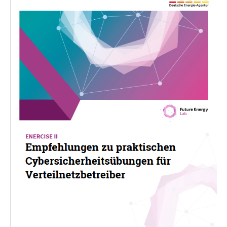
Unter dem Titel „EnerCise –
Cybersicherheitsübungen für Netzbetreiber“
wurden zwei Cybersicherheitsübungen für
Verteilnetzbetreiber ausgerichtet. Ziel der
Übungen war es, Routinen und Response-