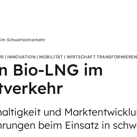
 im Schwerlastverkehr
UR
INNOVATION
MOBILITÄT
WIRTSCHAFT TRANSFORMIERE
on Bio-LNG im
tverkehr
altigkeit und Marktentwickl
hrungen beim Einsatz in sch