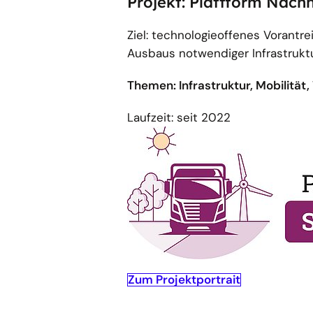
Projekt: Plattform Nach
Ziel: technologieoffenes Vorantr
Ausbaus notwendiger Infrastruk
Themen: Infrastruktur, Mobilität
Laufzeit: seit 2022
Zum Projektportrait