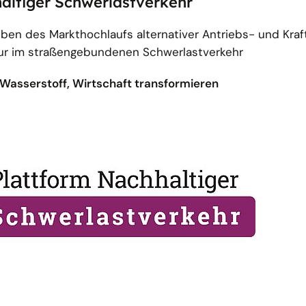
haltiger Schwerlastverkehr
eiben des Markthochlaufs alternativer Antriebs- und Kra
tur im straßengebundenen Schwerlastverkehr
, Wasserstoff, Wirtschaft transformieren