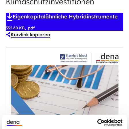
Klimaschutzinvestitionen
Eigenkapitalähnliche Hybridinstrumente
352.68 KB
pdf
Kurzlink kopieren