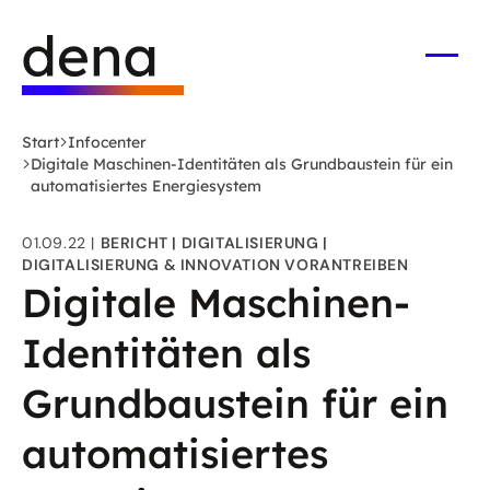
Zum
Logo
Hauptinhalt
Deutsche
springen
Energie-
Menü
öffne
Agentur
(dena)
Start
Infocenter
-
Digitale Maschinen-Identitäten als Grundbaustein für ein
zur
automatisiertes Energiesystem
Startseite
01.09.22
BERICHT
DIGITALISIERUNG
DIGITALISIERUNG & INNOVATION VORANTREIBEN
Digitale Maschinen-
Identitäten als
Grundbaustein für ein
automatisiertes