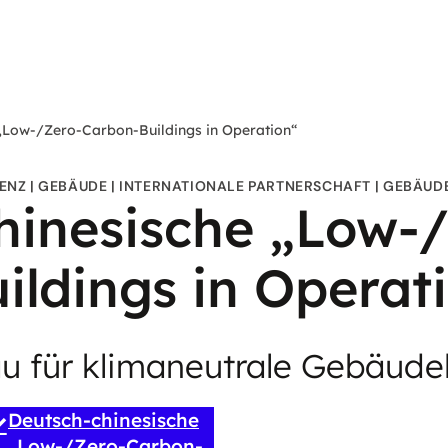
 „Low-/Zero-Carbon-Buildings in Operation“
IENZ
GEBÄUDE
INTERNATIONALE PARTNERSCHAFT
GEBÄUDE
hinesische „Low-
ildings in Operat
 für klimaneutrale Gebäude
Deutsch-chinesische
„Low-/Zero-Carbon-