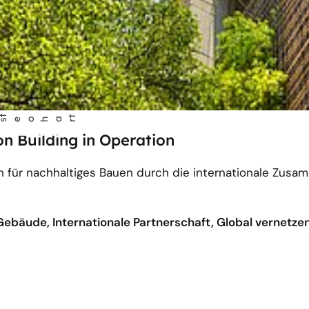
t
 Building in Operation
en für nachhaltiges Bauen durch die internationale Zus
ebäude, Internationale Partnerschaft, Global vernetze