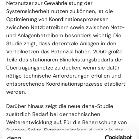
Netznutzer zur Gewährleistung der
Systemsicherheit nutzen zu können, ist die
Optimierung von Koordinationsprozessen
zwischen Netzbetreibern sowie zwischen Netz-
und Anlagenbetreibern besonders wichtig. Die
Studie zeigt, dass dezentrale Anlagen in den
Verteilnetzen das Potenzial haben, 2050 große
Teile des stationären Blindleistungsbedarfs der
Übertragungsnetze zu decken, wenn sie dafür
nötige technische Anforderungen erfüllen und
entsprechende Koordinationsprozesse etabliert
werden.
Darüber hinaus zeigt die neue dena-Studie
zusätzlich Bedarf bei der technischen
Weiterentwicklung auf. Für die Beherrschung von
System-Splits, Extremereignisse, durch die das
Energiesystem in den Notzustand gerät, wird z. B.