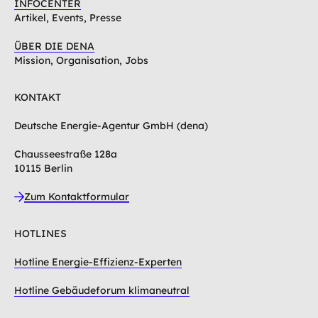
INFOCENTER
Artikel, Events, Presse
ÜBER DIE DENA
Mission, Organisation, Jobs
KONTAKT
Deutsche Energie-Agentur GmbH (dena)
Chausseestraße 128a
10115 Berlin
Zum Kontaktformular
HOTLINES
Hotline Energie-Effizienz-Experten
Hotline Gebäudeforum klimaneutral