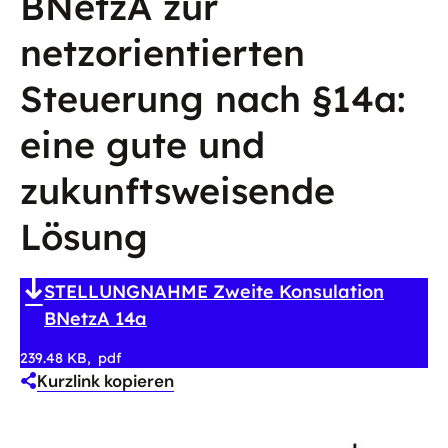
BNetzA zur
netzorientierten
Steuerung nach §14a:
eine gute und
zukunftsweisende
Lösung
STELLUNGNAHME Zweite Konsulation
BNetzA 14a
239.48 KB
pdf
Kurzlink kopieren