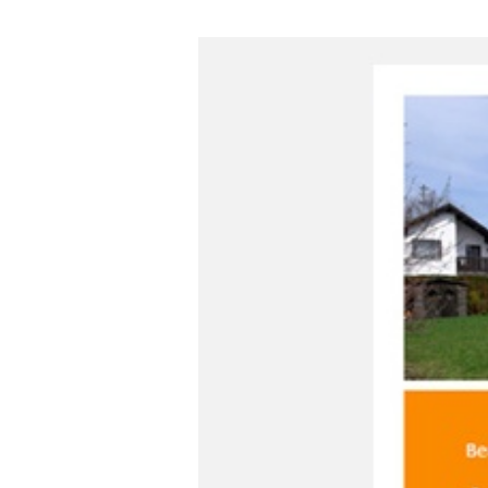
Wirtschaftlichkeit energetische