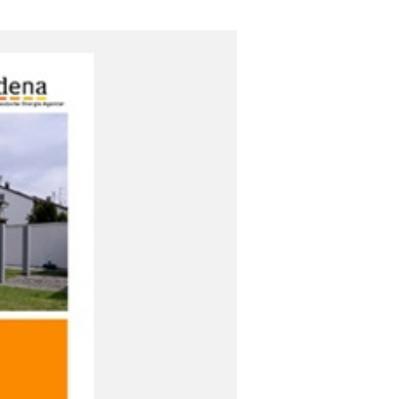
eitforschung