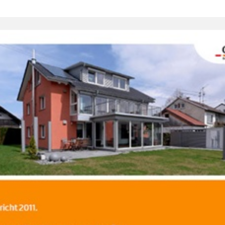
r Modernisierung in selbstgenutzten Wohngebäuden.Begl