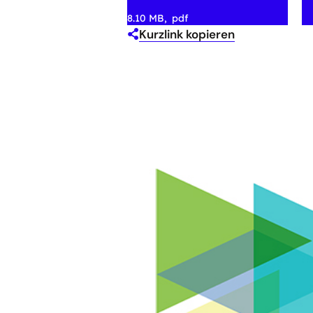
8.10 MB
pdf
Kurzlink kopieren