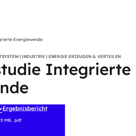
grierte Energiewende
TSYSTEM
INDUSTRIE
ENERGIE ERZEUGEN & VERTEILEN
tudie Integrierte
ende
Ergebnisbericht
92 MB
pdf