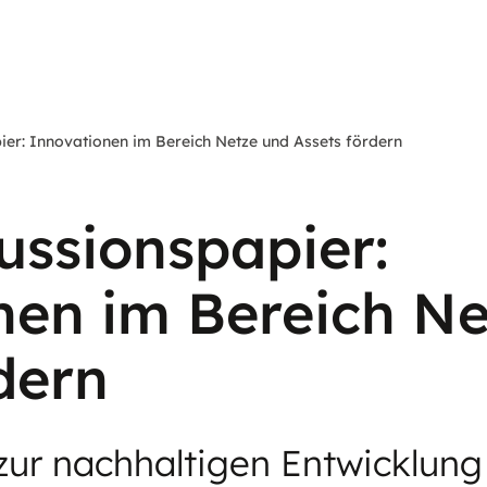
er: Innovationen im Bereich Netze und Assets fördern
ussionspapier:
nen im Bereich Ne
dern
ur nachhaltigen Entwicklung