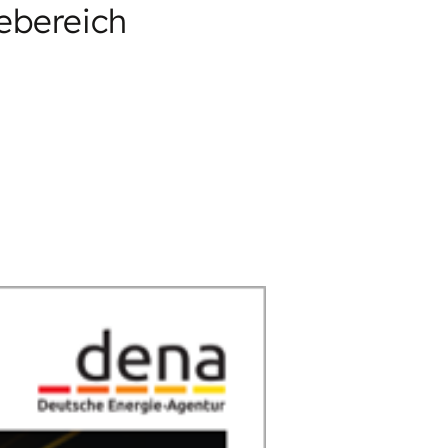
ebereich