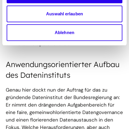
von Datensätzen im Sinne der Datenökonomie
greifbarer machen, als auch bei
Auswahl erlauben
Umsetzungspiloten mit dem Ziel, die dezentrale
Datenhaltung zu fördern und damit die
Ablehnen
europäischen Souveränitätsprinzipien im Umgang
mit Daten zu operationalisier
Anwendungsorientierter Aufbau
des Dateninstituts
Genau hier dockt nun der Auftrag für das zu
gründende Dateninstitut der Bundesregierung an:
Er nimmt den drängenden Aufgabenbereich für
eine faire, gemeinwohlorientierte Datengovernance
und einen florierenden Datenaustausch in den
Fokus. Welche Herausforderungen, aber auch