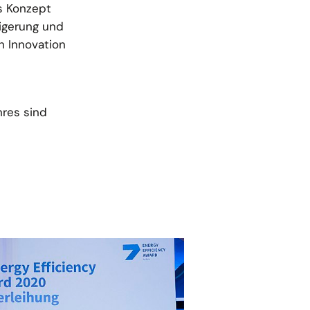
as Konzept
eigerung und
h Innovation
res sind