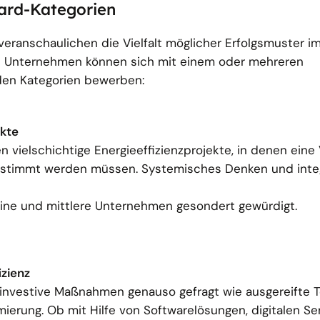
ward-Kategorien
eranschaulichen die Vielfalt möglicher Erfolgsmuster i
erte Unternehmen können sich mit einem oder mehreren
den Kategorien bewerben:
kte
 vielschichtige Energieeffizienzprojekte, in denen eine 
timmt werden müssen. Systemisches Denken und integ
eine und mittlere Unternehmen gesondert gewürdigt.
izienz
nginvestive Maßnahmen genauso gefragt wie ausgereifte 
ierung. Ob mit Hilfe von Softwarelösungen, digitalen S