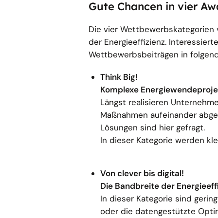
Gute Chancen in vier A
Die vier Wettbewerbskategorien v
der Energieeffizienz. Interessi
Wettbewerbsbeiträgen in folgen
Think Big!
Komplexe Energiewendeproje
Längst realisieren Unternehmen
Maßnahmen aufeinander abges
Lösungen sind hier gefragt.
In dieser Kategorie werden kl
Von clever bis digital!
Die Bandbreite der Energieeff
In dieser Kategorie sind geri
oder die datengestützte Optim