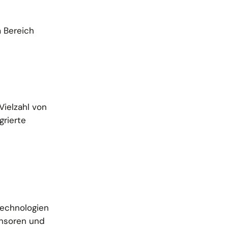
m Bereich
Vielzahl von
rierte
Technologien
ensoren und