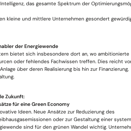
 Intelligenz, das gesamte Spektrum der Optimierungsmög
den kleine und mittlere Unternehmen gesondert gewürdig
Enabler der Energiewende
tern bietet sich insbesondere dort an, wo ambitionierte
urcen oder fehlendes Fachwissen treffen. Dies reicht vo
nlage über deren Realisierung bis hin zur Finanzierung,
ltung.
le Zukunft:
sätze für eine Green Economy
ovative Ideen. Neue Ansätze zur Reduzierung des
eibhausgasemissionen oder zur Gestaltung einer syste
giewende sind für den grünen Wandel wichtig. Unterne