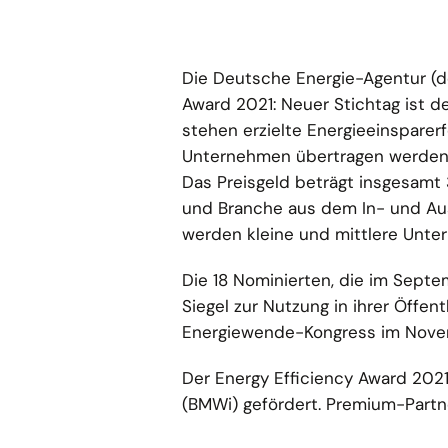
Die Deutsche Energie-Agentur (d
Award 2021: Neuer Stichtag ist d
stehen erzielte Energieeinsparerf
Unternehmen übertragen werden k
Das Preisgeld beträgt insgesamt
und Branche aus dem In- und Aus
werden kleine und mittlere Unte
Die 18 Nominierten, die im Septe
Siegel zur Nutzung in ihrer Öffen
Energiewende-Kongress im Nove
Der Energy Efficiency Award 202
(BMWi) gefördert. Premium-Partne