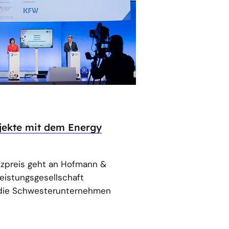
ojekte mit dem Energy
enzpreis geht an Hofmann &
leistungsgesellschaft
die Schwesterunternehmen