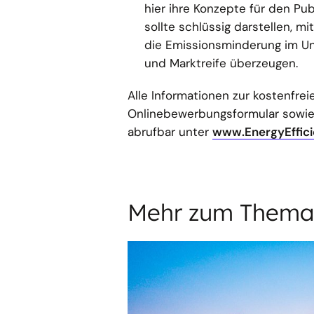
hier ihre Konzepte für den Pu
sollte schlüssig darstellen, 
die Emissionsminderung im Un
und Marktreife überzeugen.
Alle Informationen zur kostenfre
Onlinebewerbungsformular sowie 
abrufbar unter
www.EnergyEffic
Mehr zum Thema