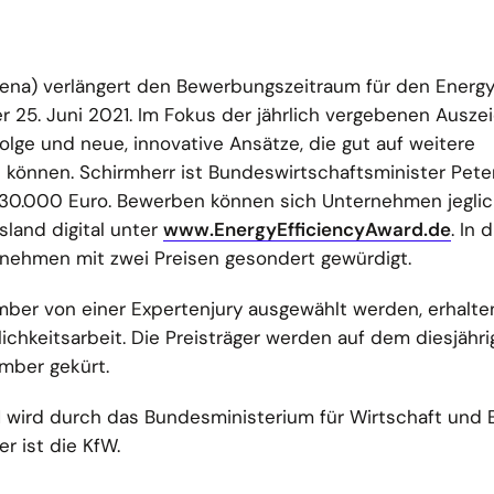
ena) verlängert den Bewerbungszeitraum für den Energy
er 25. Juni 2021. Im Fokus der jährlich vergebenen Ausz
olge und neue, innovative Ansätze, die gut auf weitere
önnen. Schirmherr ist Bundeswirtschaftsminister Peter
 30.000 Euro. Bewerben können sich Unternehmen jegli
land digital unter
www.EnergyEfficiencyAward.de
. In
rnehmen mit zwei Preisen gesondert gewürdigt.
mber von einer Expertenjury ausgewählt werden, erhalte
tlichkeitsarbeit. Die Preisträger werden auf dem diesjähr
mber gekürt.
1 wird durch das Bundesministerium für Wirtschaft und 
r ist die KfW.