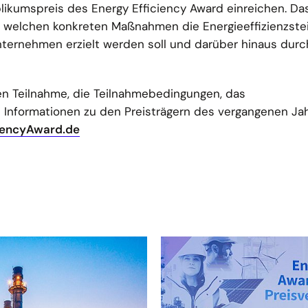
blikumspreis des Energy Efficiency Award einreichen. D
mit welchen konkreten Maßnahmen die Energieeffizienzst
ternehmen erzielt werden soll und darüber hinaus durc
ien Teilnahme, die Teilnahmebedingungen, das
Informationen zu den Preisträgern des vergangenen Jah
iencyAward.de