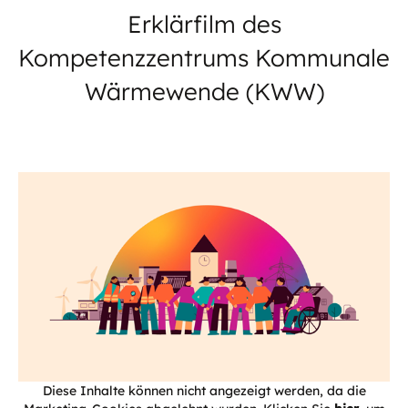
Erklärfilm des
Kompetenzzentrums Kommunale
Wärmewende (KWW)
Diese Inhalte können nicht angezeigt werden, da die