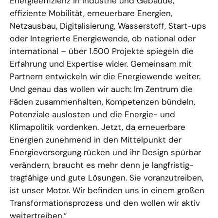
Energieeffizienz in Industrie und Gebäude,
effiziente Mobilität, erneuerbare Energien,
Netzausbau, Digitalisierung, Wasserstoff, Start-ups
oder Integrierte Energiewende, ob national oder
international – über 1.500 Projekte spiegeln die
Erfahrung und Expertise wider. Gemeinsam mit
Partnern entwickeln wir die Energiewende weiter.
Und genau das wollen wir auch: Im Zentrum die
Fäden zusammenhalten, Kompetenzen bündeln,
Potenziale auslosten und die Energie- und
Klimapolitik vordenken. Jetzt, da erneuerbare
Energien zunehmend in den Mittelpunkt der
Energieversorgung rücken und ihr Design spürbar
verändern, braucht es mehr denn je langfristig-
tragfähige und gute Lösungen. Sie voranzutreiben,
ist unser Motor. Wir befinden uns in einem großen
Transformationsprozess und den wollen wir aktiv
weitertreiben.“