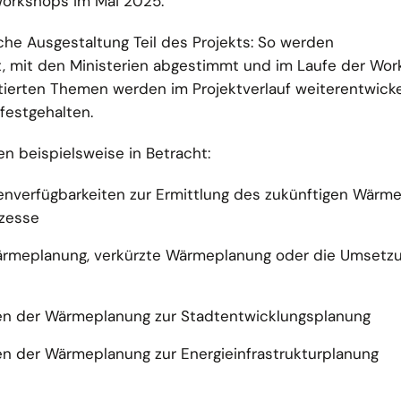
orkshops im Mai 2025.
iche Ausgestaltung Teil des Projekts: So werden
 mit den Ministerien abgestimmt und im Laufe der Wo
utierten Themen werden im Projektverlauf weiterentwick
festgehalten.
beispielsweise in Betracht:
enverfügbarkeiten zur Ermittlung des zukünftigen Wärme
zesse
Wärmeplanung, verkürzte Wärmeplanung oder die Umsetz
llen der Wärmeplanung zur Stadtentwicklungsplanung
llen der Wärmeplanung zur Energieinfrastrukturplanung