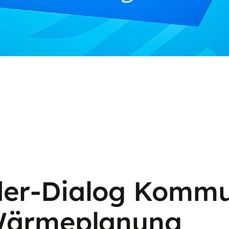
der-Dialog Komm
ärmeplanung