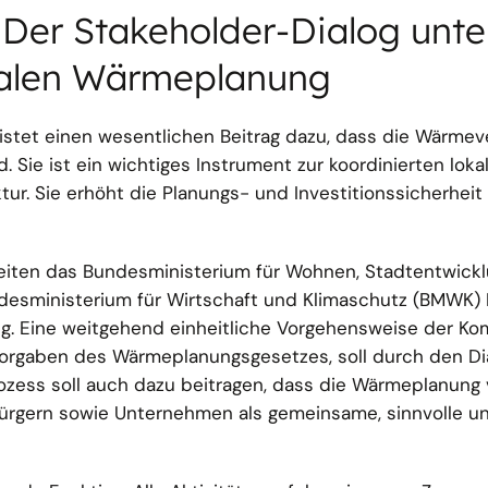
Der Stakeholder-Dialog unter
alen Wärmeplanung
stet einen wesentlichen Beitrag dazu, dass die Wärmev
. Sie ist ein wichtiges Instrument zur koordinierten loka
tur. Sie erhöht die Planungs- und Investitionssicherheit
eiten das Bundesministerium für Wohnen, Stadtentwick
esministerium für Wirtschaft und Klimaschutz (BMWK
g. Eine weitgehend einheitliche Vorgehensweise der K
Vorgaben des Wärmeplanungsgesetzes, soll durch den Di
ozess soll auch dazu beitragen, dass die Wärmeplanung
 Bürgern sowie Unternehmen als gemeinsame, sinnvolle u