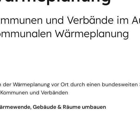
Kommunen und Verbände im A
ommunalen Wärmeplanung
n der Wärmeplanung vor Ort durch einen bundesweiten 
n, Kommunen und Verbänden
 Wärmewende, Gebäude & Räume umbauen