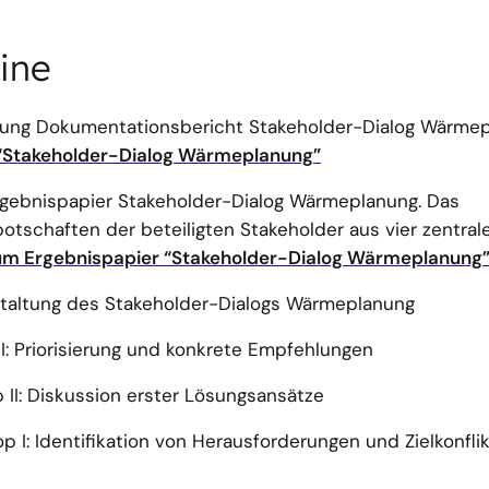
ine
hung Dokumentationsbericht Stakeholder-Dialog Wärmep
“Stakeholder-Dialog Wärmeplanung”
Ergebnispapier Stakeholder-Dialog Wärmeplanung. Das
botschaften der beteiligten Stakeholder aus vier zentral
m Ergebnispapier “Stakeholder-Dialog Wärmeplanung
nstaltung des Stakeholder-Dialogs Wärmeplanung
II: Priorisierung und konkrete Empfehlungen
 II: Diskussion erster Lösungsansätze
p I: Identifikation von Herausforderungen und Zielkonfli