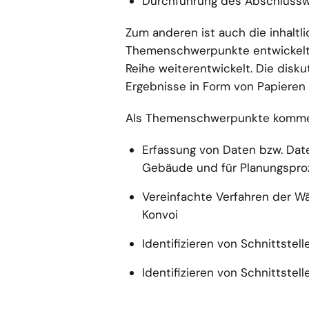
Durchführung des Abschlussw
Zum anderen ist auch die inhaltl
Themenschwerpunkte entwickelt,
Reihe weiterentwickelt. Die disk
Ergebnisse in Form von Papieren 
Als Themenschwerpunkte kommen 
Erfassung von Daten bzw. Dat
Gebäude und für Planungspro
Vereinfachte Verfahren der 
Konvoi
Identifizieren von Schnittste
Identifizieren von Schnittste