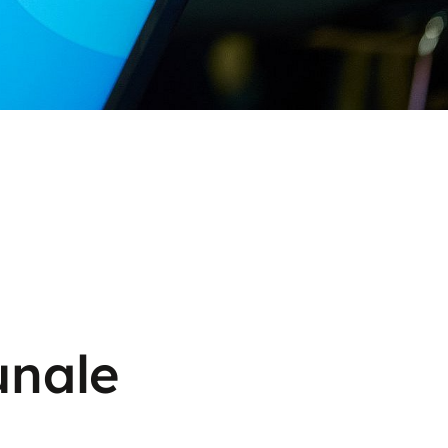
unale