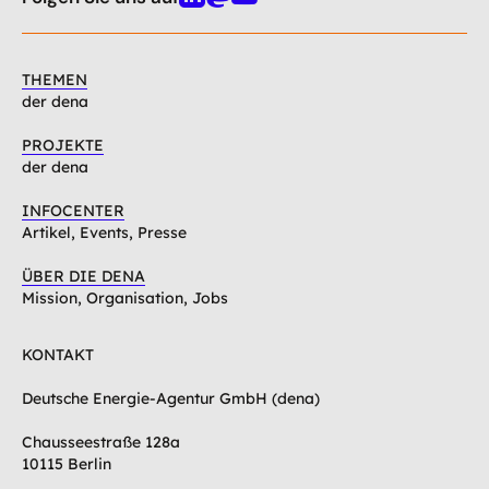
Linkedin
Mastodon
Youtube
THEMEN
der dena
PROJEKTE
der dena
INFOCENTER
Artikel, Events, Presse
ÜBER DIE DENA
Mission, Organisation, Jobs
KONTAKT
Deutsche Energie-Agentur GmbH (dena)
Chausseestraße 128a
10115 Berlin