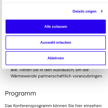
vorlegen müssen, haben kleinere Kommunen
noch bis 2028 Zeit. Das schafft Raum für
Details zeigen
passgenaue Lösungen und
Erfahrungsaustausch. Lassen Sie uns
Alle zulassen
voneinander lernen.
Vernetzung
: Die Kommunale Wärmeplanung ist
Auswahl erlauben
kein Wettrennen zwischen Stadt und Land,
sondern der erste Schritt auf dem Weg zu
einem gemeinsamen Ziel: eine nachhaltige,
Ablehnen
bezahlbare und sichere Wärmeversorgung für
alle. Treten Sie in den Austausch, um die
Wärmewende partnerschaftlich voranzubringen.
Programm
Das Konferenzprogramm können Sie hier einsehen: