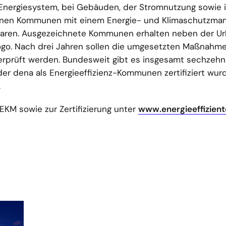
 Energiesystem, bei Gebäuden, der Stromnutzung sowie 
können Kommunen mit einem Energie- und Klimaschutzm
sparen. Ausgezeichnete Kommunen erhalten neben der U
slogo. Nach drei Jahren sollen die umgesetzten Maßnahm
erprüft werden. Bundesweit gibt es insgesamt sechzehn 
er dena als Energieeffizienz-Kommunen zertifiziert wur
.
KM sowie zur Zertifizierung unter
www.energieeffizien