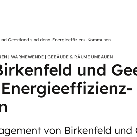
 und Geestland sind dena-Energieeffizienz-Kommunen
NEN
WÄRMEWENDE
GEBÄUDE & RÄUME UMBAUEN
Birkenfeld und Ge
Energieeffizienz-
n
agement von Birkenfeld und 