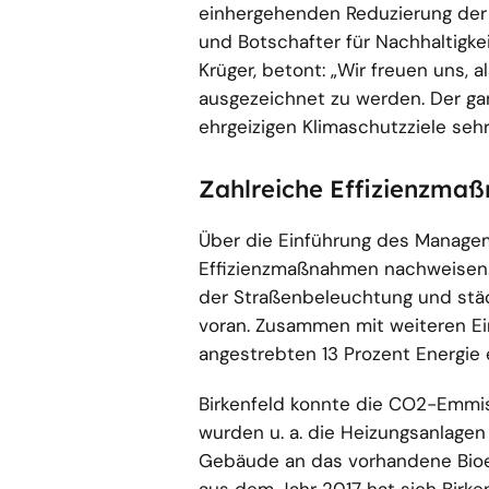
einhergehenden Reduzierung de
und Botschafter für Nachhaltig
Krüger, betont: „Wir freuen uns,
ausgezeichnet zu werden. Der ga
ehrgeizigen Klimaschutzziele sehr
Zahlreiche Effizienzma
Über die Einführung des Manage
Effizienzmaßnahmen nachweisen. 
der Straßenbeleuchtung und städ
voran. Zusammen mit weiteren Ei
angestrebten 13 Prozent Energie 
Birkenfeld konnte die CO2-Emmis
wurden u. a. die Heizungsanlagen
Gebäude an das vorhandene Bio