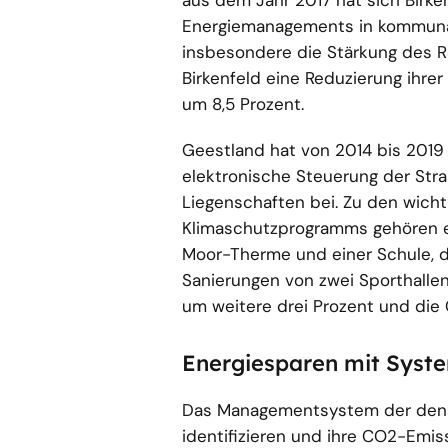
aus dem Jahr 2017 hat sich Bir
Energiemanagements in kommunal
insbesondere die Stärkung des R
Birkenfeld eine Reduzierung ihr
um 8,5 Prozent.
Geestland hat von 2014 bis 2019
elektronische Steuerung der St
Liegenschaften bei. Zu den wic
Klimaschutzprogramms gehören ei
Moor-Therme und einer Schule, 
Sanierungen von zwei Sporthalle
um weitere drei Prozent und die
Energiesparen mit Syst
Das Managementsystem der dena 
identifizieren und ihre CO2-Emis