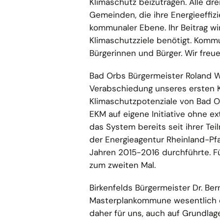
Klimaschutz beizutragen. Alle dr
Gemeinden, die ihre Energieeffizi
kommunaler Ebene. Ihr Beitrag wi
Klimaschutzziele benötigt. Komm
Bürgerinnen und Bürger. Wir fre
Bad Orbs Bürgermeister Roland W
Verabschiedung unseres ersten K
Klimaschutzpotenziale von Bad O
EKM auf eigene Initiative ohne e
das System bereits seit ihrer T
der Energieagentur Rheinland-Pf
Jahren 2015-2016 durchführte. F
zum zweiten Mal.
Birkenfelds Bürgermeister Dr. Ber
Masterplankommune wesentlich erl
daher für uns, auch auf Grundlag