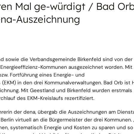
ten Mal ge-würdigt / Bad Orb
na-Auszeichnung
nd sowie die Verbandsgemeinde Birkenfeld sind von de
-Energieeffizienz-Kommunen ausgezeichnet worden. Mit 
bzw. Fortführung eines Energie- und
EKM) in den drei Kommunalverwaltungen. Bad Orb ist
ichnung. Mit Geestland und Birkenfeld wurden erstma
chlauf des EKM-Kreislaufs rezertifiziert.
hrerin der dena, übergab die Auszeichnungen am Dienst
erlin virtuell an die Bürgermeister der drei Kommunen.
n, systematisch Energie und Kosten zu sparen und so