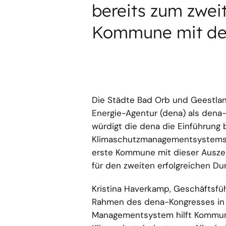
bereits zum zwei
Kommune mit de
Die Städte Bad Orb und Geestla
Energie-Agentur (dena) als dena
würdigt die dena die Einführung 
Klimaschutzmanagementsystems (
erste Kommune mit dieser Ausze
für den zweiten erfolgreichen Dur
Kristina Haverkamp, Geschäftsfü
Rahmen des dena-Kongresses in B
Managementsystem hilft Kommune