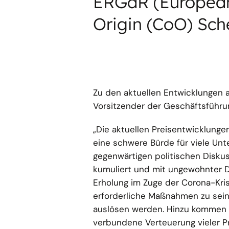
ERGaR (European 
Origin (CoO) Sch
Zu den aktuellen Entwicklungen a
Vorsitzender der Geschäftsführu
„Die aktuellen Preisentwicklunge
eine schwere Bürde für viele Unt
gegenwärtigen politischen Diskus
kumuliert und mit ungewohnter Dr
Erholung im Zuge der Corona-Kri
erforderliche Maßnahmen zu sei
auslösen werden. Hinzu kommen a
verbundene Verteuerung vieler P