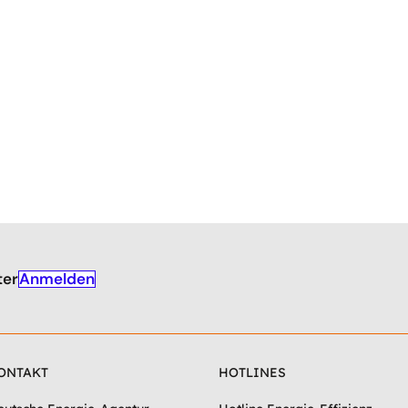
Anmelden
ter
ONTAKT
HOTLINES