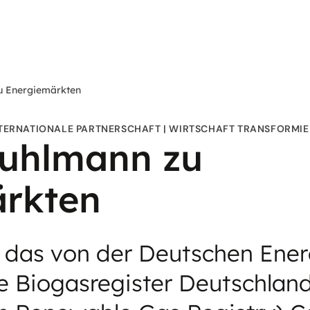
u Energiemärkten
TERNATIONALE PARTNERSCHAFT
WIRTSCHAFT TRANSFORMIE
uhlmann zu
rkten
 das von der Deutschen Ener
e Biogasregister Deutschland 