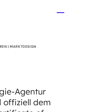
Menü
öffnen
REN
MARKTDESIGN
gie-Agentur
offiziell dem