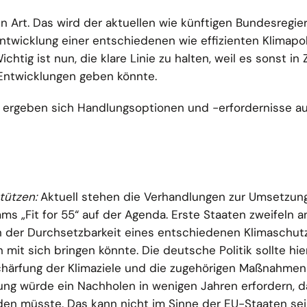
n Art. Das wird der aktuellen wie künftigen Bundesregie
twicklung einer entschiedenen wie effizienten Klimapoli
ig ist nun, die klare Linie zu halten, weil es sonst in 
Entwicklungen geben könnte.
 ergeben sich Handlungsoptionen und -erfordernisse a
stützen:
Aktuell stehen die Verhandlungen zur Umsetzung
s „Fit for 55“ auf der Agenda. Erste Staaten zweifeln a
n der Durchsetzbarkeit eines entschiedenen Klimaschutz
mit sich bringen könnte. Die deutsche Politik sollte hier
schärfung der Klimaziele und die zugehörigen Maßnahmen
ung würde ein Nachholen in wenigen Jahren erfordern, 
den müsste. Das kann nicht im Sinne der EU-Staaten sei