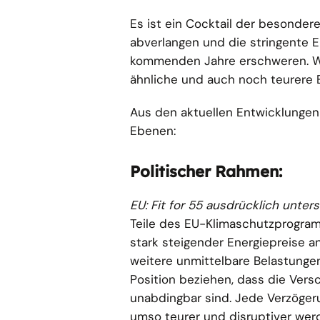
Es ist ein Cocktail der besondere
abverlangen und die stringente En
kommenden Jahre erschweren. Wicht
ähnliche und auch noch teurere 
Aus den aktuellen Entwicklungen
Ebenen:
Politischer Rahmen:
EU: Fit for 55 ausdrücklich unter
Teile des EU-Klimaschutzprogramm
stark steigender Energiepreise a
weitere unmittelbare Belastungen 
Position beziehen, dass die Ver
unabdingbar sind. Jede Verzöger
umso teurer und disruptiver wer