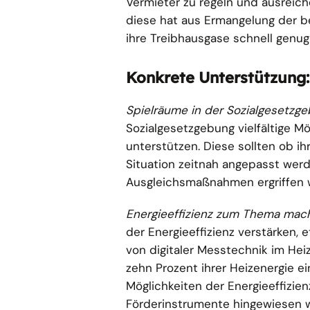
Vermieter zu regeln und ausreich
diese hat aus Ermangelung der be
ihre Treibhausgase schnell genug
Konkrete Unterstützung:
Spielräume in der Sozialgesetzge
Sozialgesetzgebung vielfältige
unterstützen. Diese sollten ob ih
Situation zeitnah angepasst werd
Ausgleichsmaßnahmen ergriffen 
Energieeffizienz zum Thema mac
der Energieeffizienz verstärken
von digitaler Messtechnik im Hei
zehn Prozent ihrer Heizenergie e
Möglichkeiten der Energieeffizie
Förderinstrumente hingewiesen w