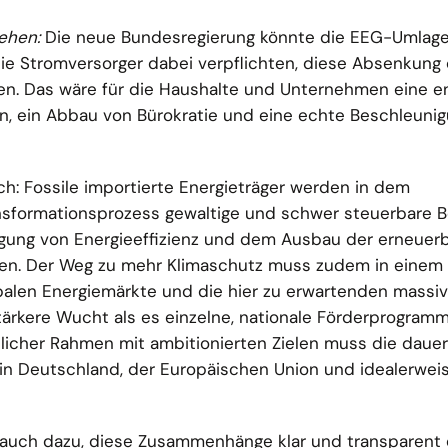
ehen:
Die neue Bundesregierung könnte die EEG-Umlag
die Stromversorger dabei verpflichten, diese Absenkung
en. Das wäre für die Haushalte und Unternehmen eine 
n, ein Abbau von Bürokratie und eine echte Beschleunig
ch: Fossile importierte Energieträger werden in dem
nsformationsprozess gewaltige und schwer steuerbare 
nigung von Energieeffizienz und dem Ausbau der erneuer
en. Der Weg zu mehr Klimaschutz muss zudem in einem 
balen Energiemärkte und die hier zu erwartenden massi
ärkere Wucht als es einzelne, nationale Förderprogramm
tlicher Rahmen mit ambitionierten Zielen muss die daue
 in Deutschland, der Europäischen Union und idealerwei
t auch dazu, diese Zusammenhänge klar und transparent 