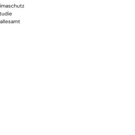
Klimaschutz
tudie
 allesamt