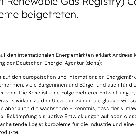
Renewable Gas Registry) Cer
eme beigetreten.
uf den internationalen Energiemärkten erklärt Andreas 
ng der Deutschen Energie-Agentur (dena):
n auf den europäischen und internationalen Energiemärk
ernehmen, viele Bürgerinnen und Bürger und auch für di
sionen. Die Krise ist eine Folge mehrerer Entwicklungen,
astik wirken. Zu den Ursachen zählen die globale wirtsc
se aber auch die wachsende Erkenntnis, dass der Klima
ner Bekämpfung disruptive Entwicklungen auf eben dies
nhaltende Logistikprobleme für die Industrie und eine
rodukte.