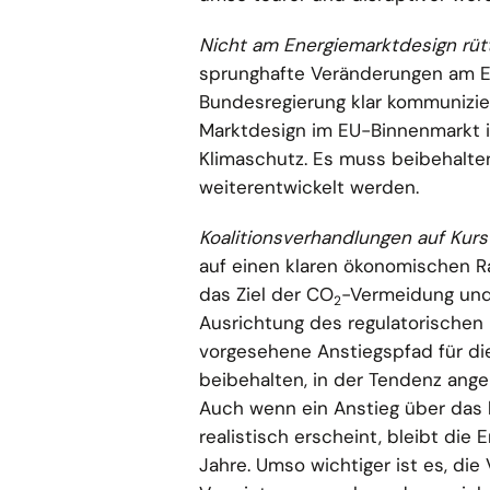
Nicht am Energiemarktdesign rüt
sprunghafte Veränderungen am EU
Bundesregierung klar kommuniziere
Marktdesign im EU-Binnenmarkt i
Klimaschutz. Es muss beibehalte
weiterentwickelt werden.
Koalitionsverhandlungen auf Kurs
auf einen klaren ökonomischen R
das Ziel der CO
-Vermeidung und 
2
Ausrichtung des regulatorischen 
vorgesehene Anstiegspfad für d
beibehalten, in der Tendenz ang
Auch wenn ein Anstieg über das 
realistisch erscheint, bleibt die
Jahre. Umso wichtiger ist es, di