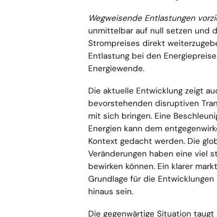
Wegweisende Entlastungen vorzi
unmittelbar auf null setzen und 
Strompreises direkt weiterzugeb
Entlastung bei den Energiepreise
Energiewende.
Die aktuelle Entwicklung zeigt au
bevorstehenden disruptiven Tra
mit sich bringen. Eine Beschleu
Energien kann dem entgegenwirk
Kontext gedacht werden. Die glo
Veränderungen haben eine viel st
bewirken können. Ein klarer mark
Grundlage für die Entwicklungen
hinaus sein.
Die gegenwärtige Situation taug