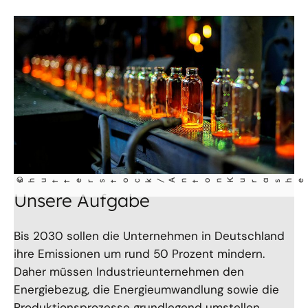
©
shutterstock/Anton Kur
Unsere Aufgabe
Bis 2030 sollen die Unternehmen in Deutschland
ihre Emissionen um rund 50 Prozent mindern.
Daher müssen Industrieunternehmen den
Energiebezug, die Energieumwandlung sowie die
Produktionsprozesse grundlegend umstellen.