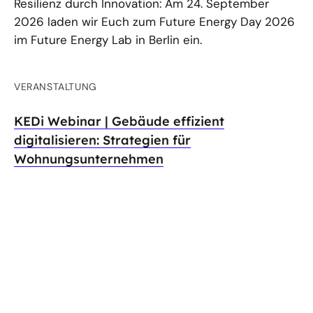
Resilienz durch Innovation: Am 24. September
2026 laden wir Euch zum Future Energy Day 2026
im Future Energy Lab in Berlin ein.
VERANSTALTUNG
KEDi Webinar | Gebäude effizient
digitalisieren: Strategien für
Wohnungsunternehmen
Digitale Effizienzmaßnahmen gelingen nur mit
klaren Strategien und starker Zusammenarbeit.
Erfahren Sie, wie Wohnungsunternehmen digitale
Lösungen selbst umsetzen und durch
Kooperationen optimale...