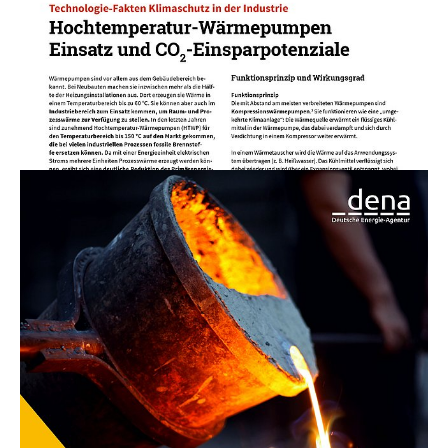
Mit Hochtemperatur-Wärmepumpen die
Prozesswärme dekarbonisieren
Energieeffizienzmaßnahmen in Unternehmen
können einen wesentlichen Beitrag zum
Erreichen der Klimaschutzziele im
Industriesektor...
01.11.21
PUBLIKATION