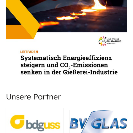
Systematisch Energieeffizienz steigern und
CO2-Emissionen senken in der Gießerei-
Industrie
Energieeffizienz in der Gießerei-Industrie
steigern Energieeffizienzmaßnahmen in
Unternehmen können einen wesentlichen
Beitrag zum Erreichen der Klimaschutzziele im
Industriesektor leisten. Mit...
Unsere Partner