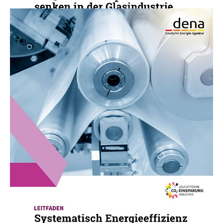
01.02.22
PUBLIKATION
Systematisch Energieeffizienz steigern und
CO2-Emissionen senken in der
Kunststoffindustrie
Herstellungsprozesse in der Kunststoffindustrie
energieeffizient gestalten