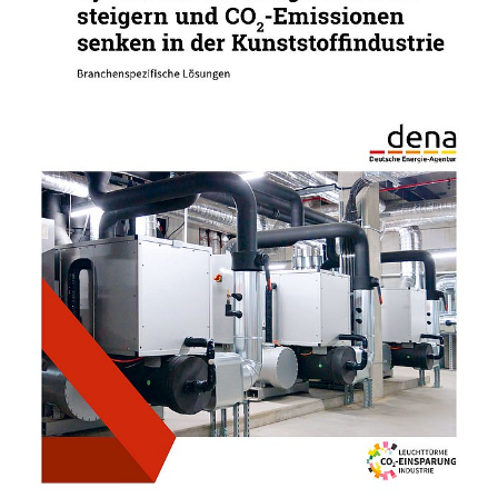
Energieeffizienzmaßnahmen in Unternehmen
können einen wesentlichen Beitrag zum
Erreichen der Klimaschutzziele im...
01.01.22
PUBLIKATION
Hochtemperatur-Wärmepumpen Einsatz
und CO2-Einsparpotenziale