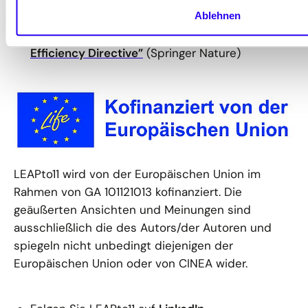
management systems to inform the
Ablehnen
implementation of the European Energy
Efficiency Directive”
(Springer Nature)
LEAPto11 wird von der Europäischen Union im
Rahmen von GA 101121013 kofinanziert. Die
geäußerten Ansichten und Meinungen sind
ausschließlich die des Autors/der Autoren und
spiegeln nicht unbedingt diejenigen der
Europäischen Union oder von CINEA wider.