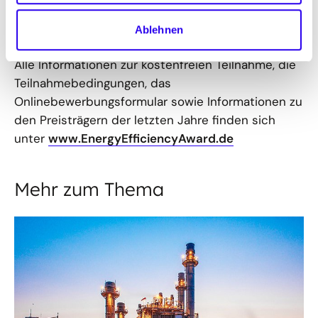
stärker in ihre Bewertung einzubeziehen und
Ablehnen
erhöht die Gewinnchancen unter den Teilnehmern.
Alle Informationen zur kostenfreien Teilnahme, die
Teilnahmebedingungen, das
Onlinebewerbungsformular sowie Informationen zu
den Preisträgern der letzten Jahre finden sich
unter
www.EnergyEfficiencyAward.de
Mehr zum Thema