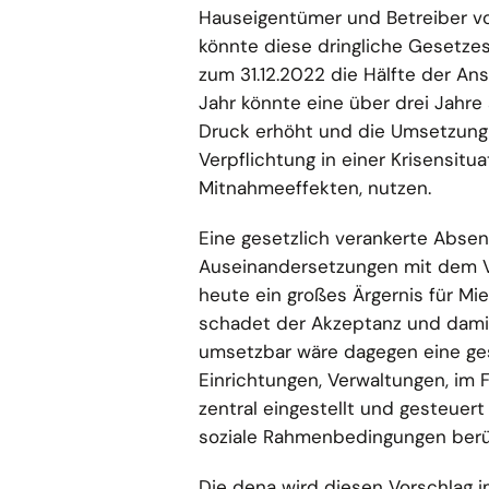
Hauseigentümer und Betreiber vo
könnte diese dringliche Gesetz
zum 31.12.2022 die Hälfte der An
Jahr könnte eine über drei Jahre
Druck erhöht und die Umsetzung b
Verpflichtung in einer Krisensitu
Mitnahmeeffekten, nutzen.
Eine gesetzlich verankerte Abse
Auseinandersetzungen mit dem V
heute ein großes Ärgernis für Mie
schadet der Akzeptanz und damit
umsetzbar wäre dagegen eine ge
Einrichtungen, Verwaltungen, im 
zentral eingestellt und gesteuer
soziale Rahmenbedingungen ber
Die dena wird diesen Vorschlag i