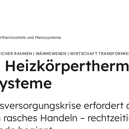
rthermostate und Messsysteme
LICHER RAHMEN
WÄRMEWENDE
WIRTSCHAFT TRANSFORMIE
 Heizkörpertherm
systeme
versorgungskrise erfordert 
 rasches Handeln – rechtzeit