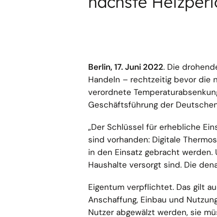
nächste Heizperi
Berlin, 17. Juni 2022
. Die drohend
Handeln – rechtzeitig bevor die 
verordnete Temperaturabsenkung
Geschäftsführung der Deutschen 
„Der Schlüssel für erhebliche Ei
sind vorhanden: Digitale Thermo
in den Einsatz gebracht werden. 
Haushalte versorgt sind. Die den
Eigentum verpflichtet. Das gilt a
Anschaffung, Einbau und Nutzung
Nutzer abgewälzt werden, sie mü