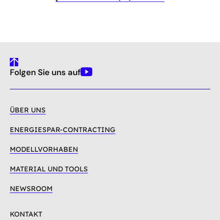
gehe
Folgen Sie uns auf
nach
Youtube
oben
ÜBER UNS
ENERGIESPAR-CONTRACTING
MODELLVORHABEN
MATERIAL UND TOOLS
NEWSROOM
KONTAKT