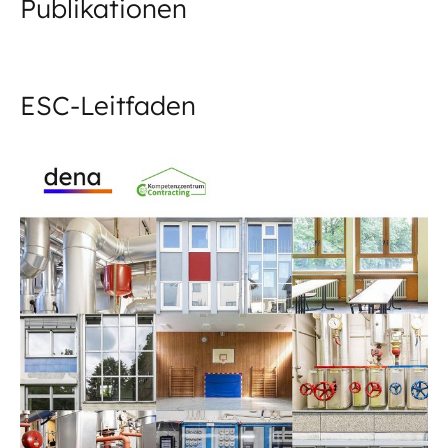
Publikationen
ESC-Leitfaden
20.06.25
PUBLIKATION
Energiespar-Contracting (ESC)