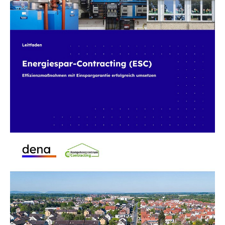
Der dena-Leitfaden „Energiespar-Contracting
(ESC) – Effizienzmaßnahmen mit Einspargarantie
erfolgreich umsetzen“ stellt aktuelle
Informationen und Musterdokumente für die
Vorbereitung, Entwicklung und...
dena-Studie