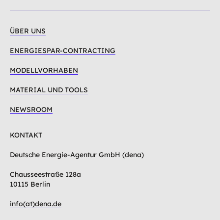
oben
ÜBER UNS
ENERGIESPAR-CONTRACTING
MODELLVORHABEN
MATERIAL UND TOOLS
NEWSROOM
KONTAKT
Deutsche Energie-Agentur GmbH (dena)
Chausseestraße 128a
10115 Berlin
info(at)dena.de